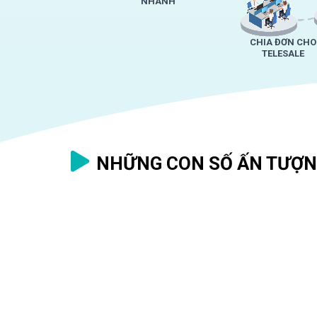
NHANH
CHIA ĐƠN CHO
TELESALE
NHỮNG CON SỐ ẤN TƯỢN