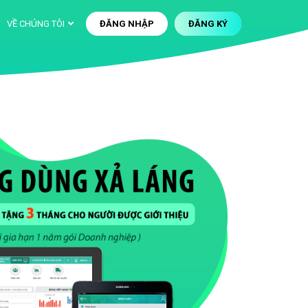
VỀ CHÚNG TÔI
ĐĂNG NHẬP
ĐĂNG KÝ