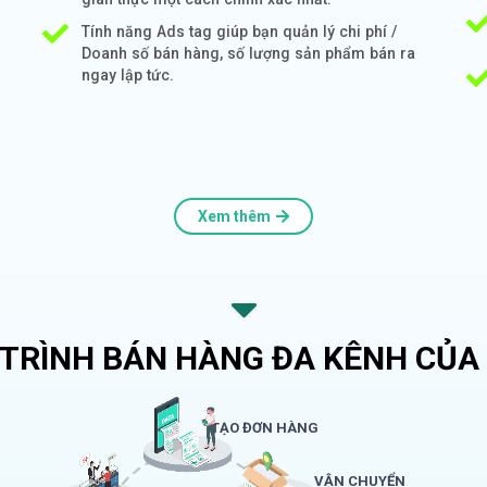
Tính năng Ads tag giúp bạn quản lý chi phí /
Doanh số bán hàng, số lượng sản phẩm bán ra
ngay lập tức.
Xem thêm
 TRÌNH BÁN HÀNG ĐA KÊNH CỦA 
TẠO ĐƠN HÀNG
VẬN CHUYỂN