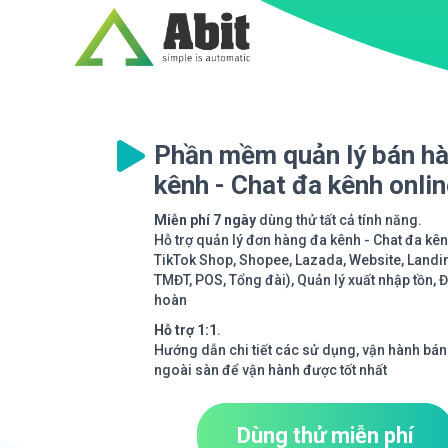
Phần mềm quản lý bán h
kênh - Chat đa kênh onli
Miễn phí 7 ngày
dùng thử tất cả tính năng.
Hỗ trợ quản lý đơn hàng đa kênh - Chat đa kê
TikTok Shop, Shopee, Lazada, Website, Landi
TMĐT, POS, Tổng đài), Quản lý xuất nhập tồn, 
hoàn
Hỗ trợ 1:1
.
Hướng dẫn chi tiết các sử dụng, vận hành bán
ngoài sàn để vận hành được tốt nhất
Dùng thử miễn phí