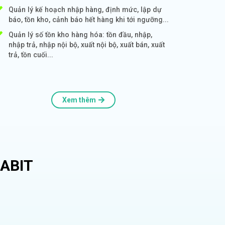
Quản lý kế hoạch nhập hàng, định mức, lập dự
báo, tồn kho, cảnh báo hết hàng khi tới ngưỡng...
Quản lý số tồn kho hàng hóa: tồn đầu, nhập,
nhập trả, nhập nội bộ, xuất nội bộ, xuất bán, xuất
trả, tồn cuối...
Xem thêm
ABIT