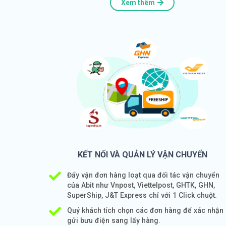
Xem thêm
KẾT NỐI VÀ QUẢN LÝ VẬN CHUYỂN
Đẩy vận đơn hàng loạt qua đối tác vận chuyển
của Abit như Vnpost, Viettelpost, GHTK, GHN,
SuperShip, J&T Express chỉ với 1 Click chuột.
Quý khách tích chọn các đơn hàng để xác nhận
gửi bưu điện sang lấy hàng.