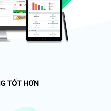
NG TỐT HƠN