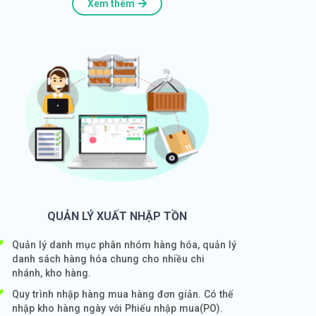
Xem thêm
QUẢN LÝ XUẤT NHẬP TỒN
Quản lý danh mục phân nhóm hàng hóa, quản lý
danh sách hàng hóa chung cho nhiều chi
nhánh, kho hàng.
Quy trình nhập hàng mua hàng đơn giản. Có thế
nhập kho hàng ngày với Phiếu nhập mua(PO).