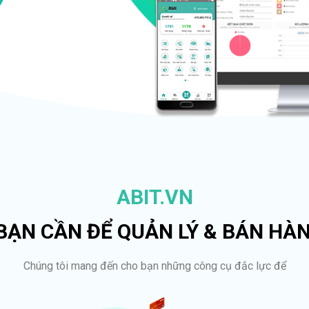
ABIT.VN
 BẠN CẦN ĐỂ QUẢN LÝ & BÁN HÀ
Chúng tôi mang đến cho bạn những công cụ đắc lực để