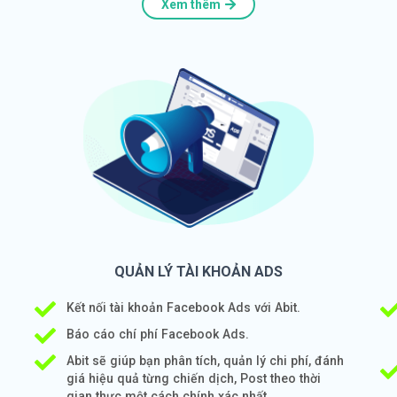
Xem thêm
QUẢN LÝ TÀI KHOẢN ADS
Kết nối tài khoản Facebook Ads với Abit.
Báo cáo chí phí Facebook Ads.
Abit sẽ giúp bạn phân tích, quản lý chi phí, đánh
giá hiệu quả từng chiến dịch, Post theo thời
gian thực một cách chính xác nhất.