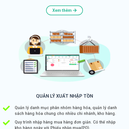
Xem thêm
QUẢN LÝ XUẤT NHẬP TỒN
Quản lý danh mục phân nhóm hàng hóa, quản lý danh
sách hàng hóa chung cho nhiều chi nhánh, kho hàng.
Quy trình nhập hàng mua hàng đơn giản. Có thế nhập
kho hàng ngày với Phiếu nhập mua(PO).