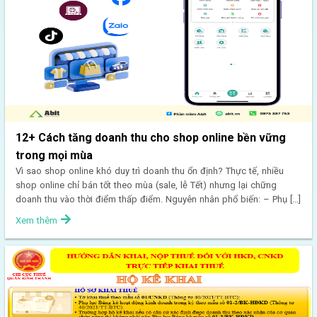
12+ Cách tăng doanh thu cho shop online bền vững
trong mọi mùa
Vì sao shop online khó duy trì doanh thu ổn định? Thực tế, nhiều
shop online chỉ bán tốt theo mùa (sale, lễ Tết) nhưng lại chững
doanh thu vào thời điểm thấp điểm. Nguyên nhân phổ biến: – Phụ […]
Xem thêm