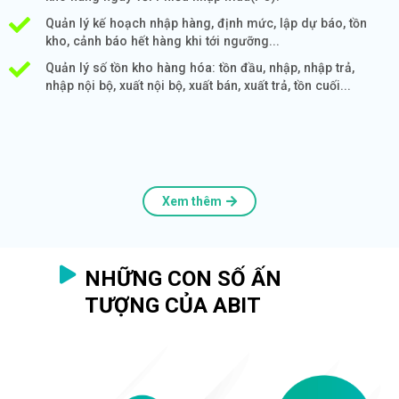
Quản lý kế hoạch nhập hàng, định mức, lập dự báo, tồn
kho, cảnh báo hết hàng khi tới ngưỡng...
Quản lý số tồn kho hàng hóa: tồn đầu, nhập, nhập trả,
nhập nội bộ, xuất nội bộ, xuất bán, xuất trả, tồn cuối...
Xem thêm
NHỮNG CON SỐ ẤN
TƯỢNG CỦA ABIT