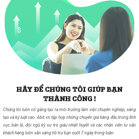
HÃY ĐỂ CHÚNG TÔI GIÚP BẠN
THÀNH CÔNG !
Chúng tôi luôn cố gắng tạo ra môi trường làm việc chuyên nghiệp, sáng
tạo và kỷ luật cao. Abit.vn tập hợp những chuyên gia hàng đầu trong lĩnh
vực bán lẻ, đội ngũ kỹ sư trẻ giàu nhiệt huyết và các nhân viên tư vấn
khách hàng luôn sẵn sàng hỗ trợ bạn suốt 7 ngày trong tuần.