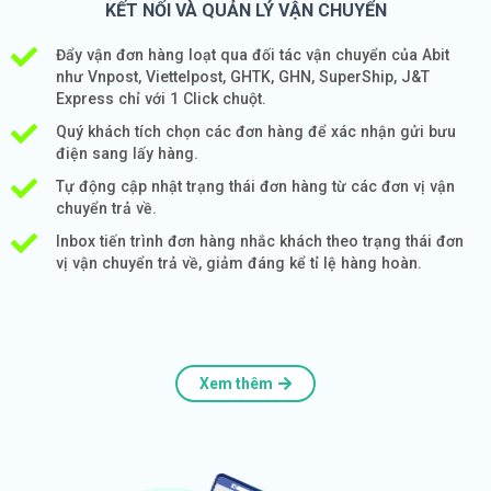
KẾT NỐI VÀ QUẢN LÝ VẬN CHUYỂN
Đẩy vận đơn hàng loạt qua đối tác vận chuyển của Abit
như Vnpost, Viettelpost, GHTK, GHN, SuperShip, J&T
Express chỉ với 1 Click chuột.
Quý khách tích chọn các đơn hàng để xác nhận gửi bưu
điện sang lấy hàng.
Tự động cập nhật trạng thái đơn hàng từ các đơn vị vận
chuyển trả về.
Inbox tiến trình đơn hàng nhắc khách theo trạng thái đơn
vị vận chuyển trả về, giảm đáng kể tỉ lệ hàng hoàn.
Xem thêm