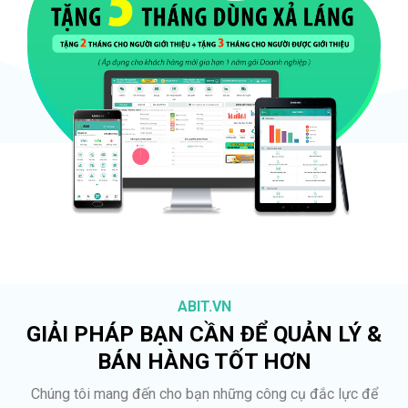
ABIT.VN
GIẢI PHÁP BẠN CẦN ĐỂ QUẢN LÝ &
BÁN HÀNG TỐT HƠN
Chúng tôi mang đến cho bạn những công cụ đắc lực để