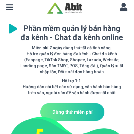
Phần mềm quản lý bán hàng
đa kênh - Chat đa kênh online
Miễn phí 7 ngày
dùng thử tất cả tính năng.
Hỗ trợ quản lý đơn hàng đa kênh - Chat đa kênh
(Fanpage, TikTok Shop, Shopee, Lazada, Website,
Landing page, Sàn TMĐT, POS, Tổng đài), Quản lý xuất
nhập tồn, Đối soát đơn hàng hoàn
Hỗ trợ 1:1
.
Hướng dẫn chi tiết các sử dụng, vận hành bán hàng
trên sàn, ngoài sàn để vận hành được tốt nhất
Dùng thử miễn phí