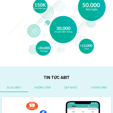
TIN TỨC ABIT
BLOG ABIT
HƯỚNG DẪN
CẬP NHẬT
THÔNG BÁO