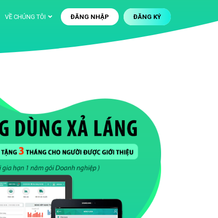
VỀ CHÚNG TÔI
ĐĂNG NHẬP
ĐĂNG KÝ