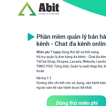
Phần mềm quản lý bán h
kênh - Chat đa kênh onli
Miễn phí 7 ngày
dùng thử tất cả tính năng.
Hỗ trợ quản lý đơn hàng đa kênh - Chat đa kê
TikTok Shop, Shopee, Lazada, Website, Landi
TMĐT, POS, Tổng đài), Quản lý xuất nhập tồn, 
hoàn
Hỗ trợ 1:1
.
Hướng dẫn chi tiết các sử dụng, vận hành bán
ngoài sàn để vận hành được tốt nhất
Dùng thử miễn phí