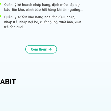
Quản lý kế hoạch nhập hàng, định mức, lập dự
báo, tồn kho, cảnh báo hết hàng khi tới ngưỡng...
Quản lý số tồn kho hàng hóa: tồn đầu, nhập,
nhập trả, nhập nội bộ, xuất nội bộ, xuất bán, xuất
trả, tồn cuối...
Xem thêm
ABIT