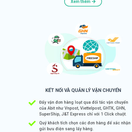
Xem thêm
KẾT NỐI VÀ QUẢN LÝ VẬN CHUYỂN
Đẩy vận đơn hàng loạt qua đối tác vận chuyển
của Abit như Vnpost, Viettelpost, GHTK, GHN,
SuperShip, J&T Express chỉ với 1 Click chuột.
Quý khách tích chọn các đơn hàng để xác nhận
gửi bưu điện sang lấy hàng.