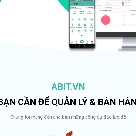
ABIT.VN
 BẠN CẦN ĐỂ QUẢN LÝ & BÁN HÀ
Chúng tôi mang đến cho bạn những công cụ đắc lực để