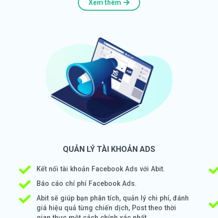
Xem thêm
QUẢN LÝ TÀI KHOẢN ADS
Kết nối tài khoản Facebook Ads với Abit.
Báo cáo chí phí Facebook Ads.
Abit sẽ giúp bạn phân tích, quản lý chi phí, đánh
giá hiệu quả từng chiến dịch, Post theo thời
gian thực một cách chính xác nhất.