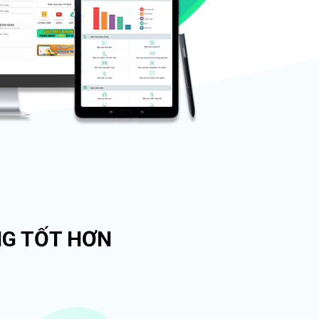
NG TỐT HƠN