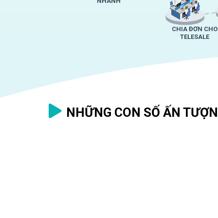
NHANH
CHIA ĐƠN CHO
TELESALE
NHỮNG CON SỐ ẤN TƯỢN