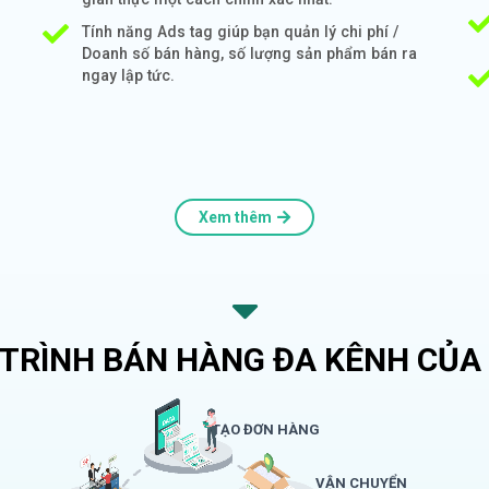
Tính năng Ads tag giúp bạn quản lý chi phí /
Doanh số bán hàng, số lượng sản phẩm bán ra
ngay lập tức.
Xem thêm
 TRÌNH BÁN HÀNG ĐA KÊNH CỦA 
TẠO ĐƠN HÀNG
VẬN CHUYỂN