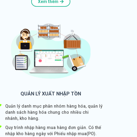
Xem thêm
QUẢN LÝ XUẤT NHẬP TỒN
Quản lý danh mục phân nhóm hàng hóa, quản lý
danh sách hàng hóa chung cho nhiều chi
nhánh, kho hàng.
Quy trình nhập hàng mua hàng đơn giản. Có thế
nhập kho hàng ngày với Phiếu nhập mua(PO).