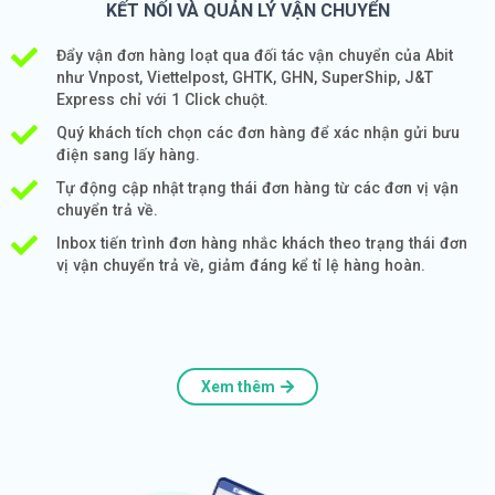
KẾT NỐI VÀ QUẢN LÝ VẬN CHUYỂN
Đẩy vận đơn hàng loạt qua đối tác vận chuyển của Abit
như Vnpost, Viettelpost, GHTK, GHN, SuperShip, J&T
Express chỉ với 1 Click chuột.
Quý khách tích chọn các đơn hàng để xác nhận gửi bưu
điện sang lấy hàng.
Tự động cập nhật trạng thái đơn hàng từ các đơn vị vận
chuyển trả về.
Inbox tiến trình đơn hàng nhắc khách theo trạng thái đơn
vị vận chuyển trả về, giảm đáng kể tỉ lệ hàng hoàn.
Xem thêm