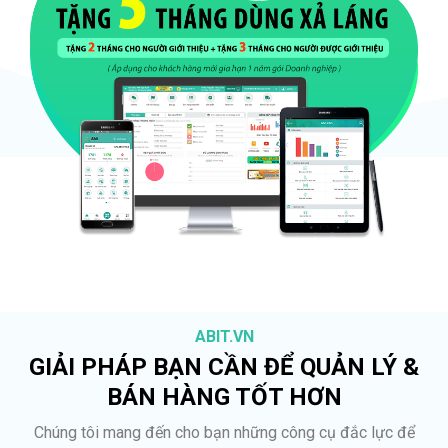
ABIT.VN
GIẢI PHÁP BẠN CẦN ĐỂ QUẢN LÝ &
BÁN HÀNG TỐT HƠN
Chúng tôi mang đến cho bạn những công cụ đắc lực để