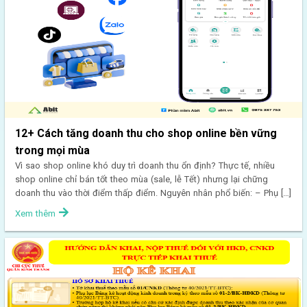
12+ Cách tăng doanh thu cho shop online bền vững
trong mọi mùa
Vì sao shop online khó duy trì doanh thu ổn định? Thực tế, nhiều
shop online chỉ bán tốt theo mùa (sale, lễ Tết) nhưng lại chững
doanh thu vào thời điểm thấp điểm. Nguyên nhân phổ biến: – Phụ […]
Xem thêm