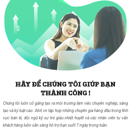
HÃY ĐỂ CHÚNG TÔI GIÚP BẠN
THÀNH CÔNG !
Chúng tôi luôn cố gắng tạo ra môi trường làm việc chuyên nghiệp, sáng
tạo và kỷ luật cao. Abit.vn tập hợp những chuyên gia hàng đầu trong lĩnh
vực bán lẻ, đội ngũ kỹ sư trẻ giàu nhiệt huyết và các nhân viên tư vấn
khách hàng luôn sẵn sàng hỗ trợ bạn suốt 7 ngày trong tuần.