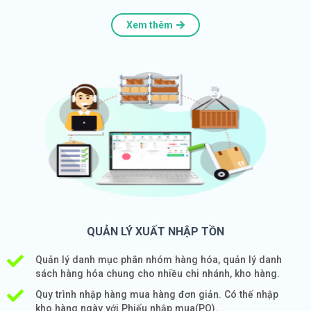
Xem thêm
QUẢN LÝ XUẤT NHẬP TỒN
Quản lý danh mục phân nhóm hàng hóa, quản lý danh
sách hàng hóa chung cho nhiều chi nhánh, kho hàng.
Quy trình nhập hàng mua hàng đơn giản. Có thế nhập
kho hàng ngày với Phiếu nhập mua(PO).