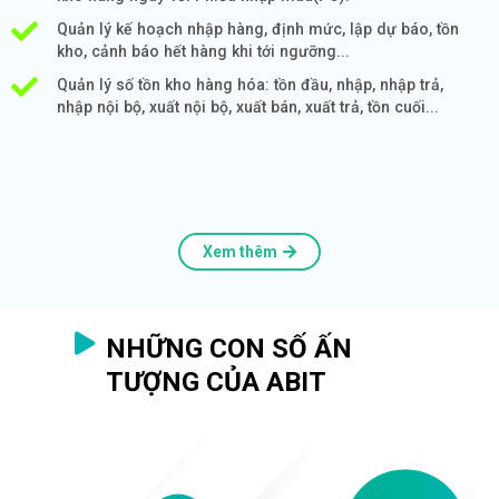
Quản lý kế hoạch nhập hàng, định mức, lập dự báo, tồn
kho, cảnh báo hết hàng khi tới ngưỡng...
Quản lý số tồn kho hàng hóa: tồn đầu, nhập, nhập trả,
nhập nội bộ, xuất nội bộ, xuất bán, xuất trả, tồn cuối...
Xem thêm
NHỮNG CON SỐ ẤN
TƯỢNG CỦA ABIT