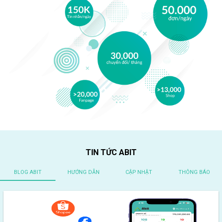
TIN TỨC ABIT
BLOG ABIT
HƯỚNG DẪN
CẬP NHẬT
THÔNG BÁO