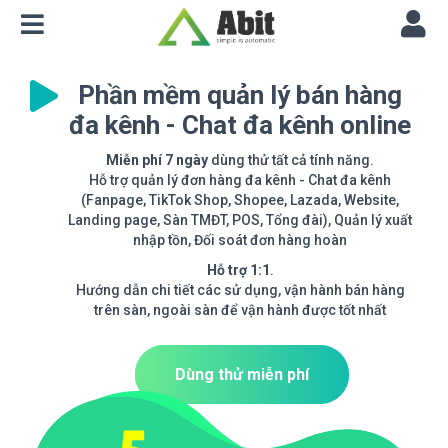
Phần mềm quản lý bán hàng
đa kênh - Chat đa kênh online
Miễn phí 7 ngày
dùng thử tất cả tính năng.
Hỗ trợ quản lý đơn hàng đa kênh - Chat đa kênh
(Fanpage, TikTok Shop, Shopee, Lazada, Website,
Landing page, Sàn TMĐT, POS, Tổng đài), Quản lý xuất
nhập tồn, Đối soát đơn hàng hoàn
Hỗ trợ 1:1
.
Hướng dẫn chi tiết các sử dụng, vận hành bán hàng
trên sàn, ngoài sàn để vận hành được tốt nhất
Dùng thử miễn phí