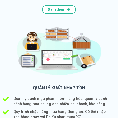
Xem thêm
QUẢN LÝ XUẤT NHẬP TỒN
Quản lý danh mục phân nhóm hàng hóa, quản lý danh
sách hàng hóa chung cho nhiều chi nhánh, kho hàng.
Quy trình nhập hàng mua hàng đơn giản. Có thế nhập
kho hàng ngày với Phiếu nhập mua(PO).