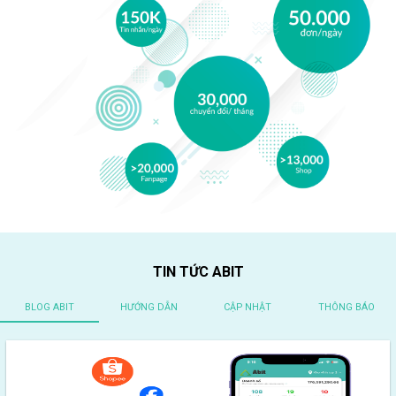
TIN TỨC ABIT
BLOG ABIT
HƯỚNG DẪN
CẬP NHẬT
THÔNG BÁO