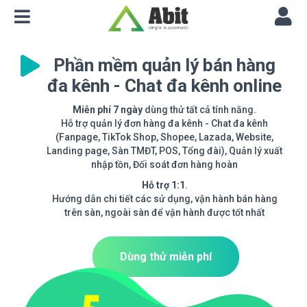
Phần mềm quản lý bán hàng
đa kênh - Chat đa kênh online
Miễn phí 7 ngày
dùng thử tất cả tính năng.
Hỗ trợ quản lý đơn hàng đa kênh - Chat đa kênh
(Fanpage, TikTok Shop, Shopee, Lazada, Website,
Landing page, Sàn TMĐT, POS, Tổng đài), Quản lý xuất
nhập tồn, Đối soát đơn hàng hoàn
Hỗ trợ 1:1
.
Hướng dẫn chi tiết các sử dụng, vận hành bán hàng
trên sàn, ngoài sàn để vận hành được tốt nhất
Dùng thử miễn phí