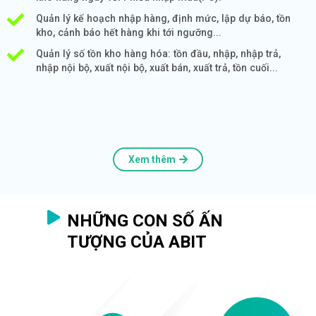
Quản lý kế hoạch nhập hàng, định mức, lập dự báo, tồn
kho, cảnh báo hết hàng khi tới ngưỡng...
Quản lý số tồn kho hàng hóa: tồn đầu, nhập, nhập trả,
nhập nội bộ, xuất nội bộ, xuất bán, xuất trả, tồn cuối...
Xem thêm
NHỮNG CON SỐ ẤN
TƯỢNG CỦA ABIT