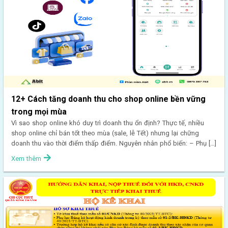
12+ Cách tăng doanh thu cho shop online bền vững
trong mọi mùa
Vì sao shop online khó duy trì doanh thu ổn định? Thực tế, nhiều
shop online chỉ bán tốt theo mùa (sale, lễ Tết) nhưng lại chững
doanh thu vào thời điểm thấp điểm. Nguyên nhân phổ biến: – Phụ […]
Xem thêm