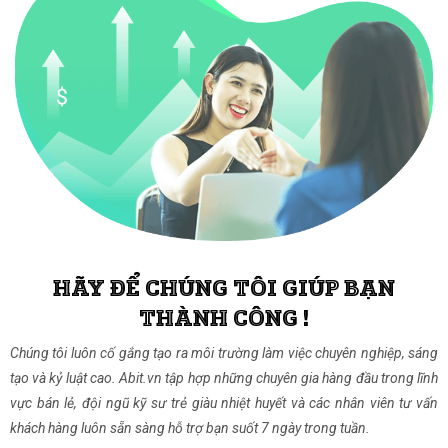
HÃY ĐỂ CHÚNG TÔI GIÚP BẠN
THÀNH CÔNG !
Chúng tôi luôn cố gắng tạo ra môi trường làm việc chuyên nghiệp, sáng
tạo và kỷ luật cao. Abit.vn tập hợp những chuyên gia hàng đầu trong lĩnh
vực bán lẻ, đội ngũ kỹ sư trẻ giàu nhiệt huyết và các nhân viên tư vấn
khách hàng luôn sẵn sàng hỗ trợ bạn suốt 7 ngày trong tuần.