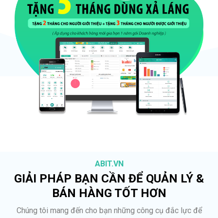
ABIT.VN
GIẢI PHÁP BẠN CẦN ĐỂ QUẢN LÝ &
BÁN HÀNG TỐT HƠN
Chúng tôi mang đến cho bạn những công cụ đắc lực để