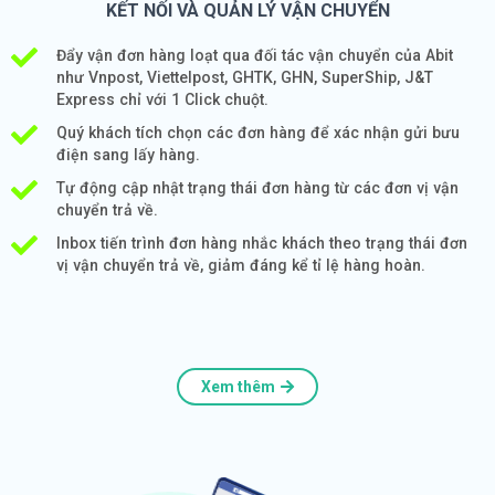
KẾT NỐI VÀ QUẢN LÝ VẬN CHUYỂN
Đẩy vận đơn hàng loạt qua đối tác vận chuyển của Abit
như Vnpost, Viettelpost, GHTK, GHN, SuperShip, J&T
Express chỉ với 1 Click chuột.
Quý khách tích chọn các đơn hàng để xác nhận gửi bưu
điện sang lấy hàng.
Tự động cập nhật trạng thái đơn hàng từ các đơn vị vận
chuyển trả về.
Inbox tiến trình đơn hàng nhắc khách theo trạng thái đơn
vị vận chuyển trả về, giảm đáng kể tỉ lệ hàng hoàn.
Xem thêm