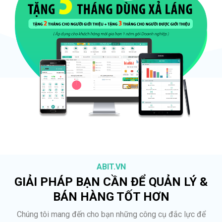
ABIT.VN
GIẢI PHÁP BẠN CẦN ĐỂ QUẢN LÝ &
BÁN HÀNG TỐT HƠN
Chúng tôi mang đến cho bạn những công cụ đắc lực để