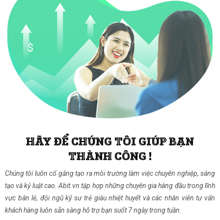
HÃY ĐỂ CHÚNG TÔI GIÚP BẠN
THÀNH CÔNG !
Chúng tôi luôn cố gắng tạo ra môi trường làm việc chuyên nghiệp, sáng
tạo và kỷ luật cao. Abit.vn tập hợp những chuyên gia hàng đầu trong lĩnh
vực bán lẻ, đội ngũ kỹ sư trẻ giàu nhiệt huyết và các nhân viên tư vấn
khách hàng luôn sẵn sàng hỗ trợ bạn suốt 7 ngày trong tuần.