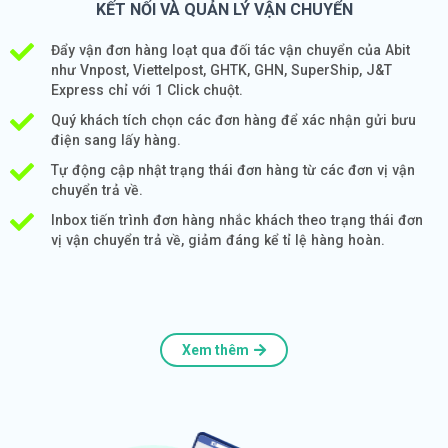
KẾT NỐI VÀ QUẢN LÝ VẬN CHUYỂN
Đẩy vận đơn hàng loạt qua đối tác vận chuyển của Abit
như Vnpost, Viettelpost, GHTK, GHN, SuperShip, J&T
Express chỉ với 1 Click chuột.
Quý khách tích chọn các đơn hàng để xác nhận gửi bưu
điện sang lấy hàng.
Tự động cập nhật trạng thái đơn hàng từ các đơn vị vận
chuyển trả về.
Inbox tiến trình đơn hàng nhắc khách theo trạng thái đơn
vị vận chuyển trả về, giảm đáng kể tỉ lệ hàng hoàn.
Xem thêm