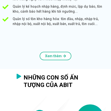
Quản lý kế hoạch nhập hàng, định mức, lập dự báo, tồn
kho, cảnh báo hết hàng khi tới ngưỡng...
Quản lý số tồn kho hàng hóa: tồn đầu, nhập, nhập trả,
nhập nội bộ, xuất nội bộ, xuất bán, xuất trả, tồn cuối...
Xem thêm
NHỮNG CON SỐ ẤN
TƯỢNG CỦA ABIT