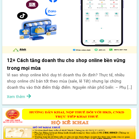
12+ Cách tăng doanh thu cho shop online bền vững
trong mọi mùa
Vì sao shop online khó duy trì doanh thu ổn định? Thực tế, nhiều
shop online chỉ bán tốt theo mùa (sale, lễ Tết) nhưng lại chững
doanh thu vào thời điểm thấp điểm. Nguyên nhân phổ biến: – Phụ […]
Xem thêm