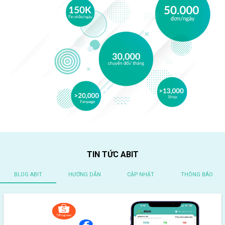
TIN TỨC ABIT
BLOG ABIT
HƯỚNG DẪN
CẬP NHẬT
THÔNG BÁO