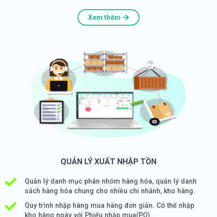
Xem thêm
QUẢN LÝ XUẤT NHẬP TỒN
Quản lý danh mục phân nhóm hàng hóa, quản lý danh
sách hàng hóa chung cho nhiều chi nhánh, kho hàng.
Quy trình nhập hàng mua hàng đơn giản. Có thế nhập
kho hàng ngày với Phiếu nhập mua(PO).