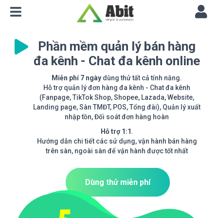
Phần mềm quản lý bán hàng
đa kênh - Chat đa kênh online
Miễn phí 7 ngày
dùng thử tất cả tính năng.
Hỗ trợ quản lý đơn hàng đa kênh - Chat đa kênh
(Fanpage, TikTok Shop, Shopee, Lazada, Website,
Landing page, Sàn TMĐT, POS, Tổng đài), Quản lý xuất
nhập tồn, Đối soát đơn hàng hoàn
Hỗ trợ 1:1
.
Hướng dẫn chi tiết các sử dụng, vận hành bán hàng
trên sàn, ngoài sàn để vận hành được tốt nhất
Dùng thử miễn phí