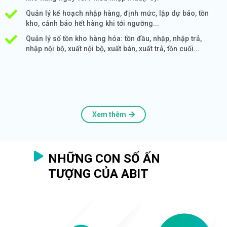
Quản lý kế hoạch nhập hàng, định mức, lập dự báo, tồn
kho, cảnh báo hết hàng khi tới ngưỡng...
Quản lý số tồn kho hàng hóa: tồn đầu, nhập, nhập trả,
nhập nội bộ, xuất nội bộ, xuất bán, xuất trả, tồn cuối...
Xem thêm
NHỮNG CON SỐ ẤN
TƯỢNG CỦA ABIT