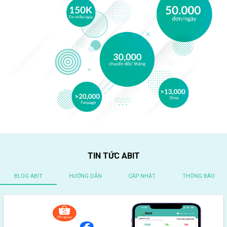
TIN TỨC ABIT
BLOG ABIT
HƯỚNG DẪN
CẬP NHẬT
THÔNG BÁO