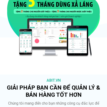
ABIT.VN
GIẢI PHÁP BẠN CẦN ĐỂ QUẢN LÝ &
BÁN HÀNG TỐT HƠN
Chúng tôi mang đến cho bạn những công cụ đắc lực để