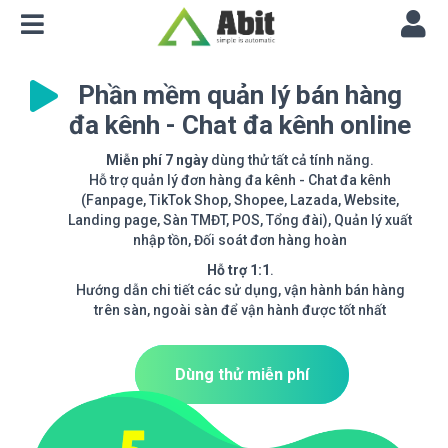
Phần mềm quản lý bán hàng
đa kênh - Chat đa kênh online
Miễn phí 7 ngày
dùng thử tất cả tính năng.
Hỗ trợ quản lý đơn hàng đa kênh - Chat đa kênh
(Fanpage, TikTok Shop, Shopee, Lazada, Website,
Landing page, Sàn TMĐT, POS, Tổng đài), Quản lý xuất
nhập tồn, Đối soát đơn hàng hoàn
Hỗ trợ 1:1
.
Hướng dẫn chi tiết các sử dụng, vận hành bán hàng
trên sàn, ngoài sàn để vận hành được tốt nhất
Dùng thử miễn phí