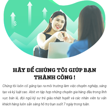
HÃY ĐỂ CHÚNG TÔI GIÚP BẠN
THÀNH CÔNG !
Chúng tôi luôn cố gắng tạo ra môi trường làm việc chuyên nghiệp, sáng
tạo và kỷ luật cao. Abit.vn tập hợp những chuyên gia hàng đầu trong lĩnh
vực bán lẻ, đội ngũ kỹ sư trẻ giàu nhiệt huyết và các nhân viên tư vấn
khách hàng luôn sẵn sàng hỗ trợ bạn suốt 7 ngày trong tuần.