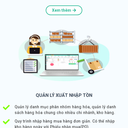
Xem thêm
QUẢN LÝ XUẤT NHẬP TỒN
Quản lý danh mục phân nhóm hàng hóa, quản lý danh
sách hàng hóa chung cho nhiều chi nhánh, kho hàng.
Quy trình nhập hàng mua hàng đơn giản. Có thế nhập
kho hàng ngày với Phiếu nhập mua(PO).