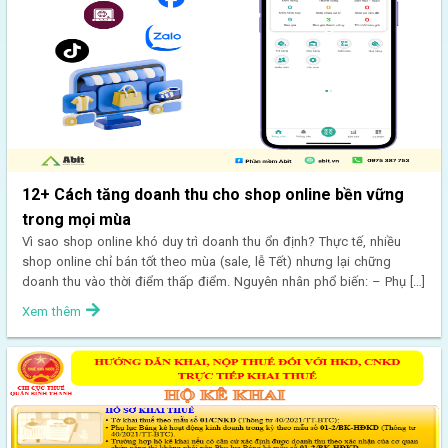
12+ Cách tăng doanh thu cho shop online bền vững
trong mọi mùa
Vì sao shop online khó duy trì doanh thu ổn định? Thực tế, nhiều
shop online chỉ bán tốt theo mùa (sale, lễ Tết) nhưng lại chững
doanh thu vào thời điểm thấp điểm. Nguyên nhân phổ biến: – Phụ […]
Xem thêm