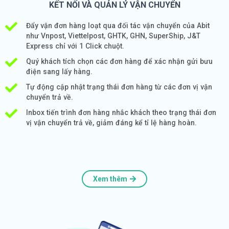
KẾT NỐI VÀ QUẢN LÝ VẬN CHUYỂN
Đẩy vận đơn hàng loạt qua đối tác vận chuyển của Abit
như Vnpost, Viettelpost, GHTK, GHN, SuperShip, J&T
Express chỉ với 1 Click chuột.
Quý khách tích chọn các đơn hàng để xác nhận gửi bưu
điện sang lấy hàng.
Tự động cập nhật trạng thái đơn hàng từ các đơn vị vận
chuyển trả về.
Inbox tiến trình đơn hàng nhắc khách theo trạng thái đơn
vị vận chuyển trả về, giảm đáng kể tỉ lệ hàng hoàn.
Xem thêm