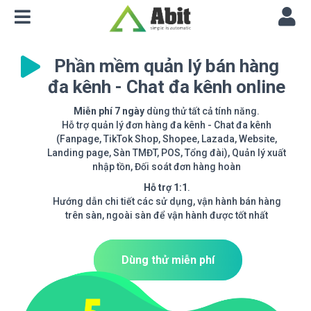
Phần mềm quản lý bán hàng
đa kênh - Chat đa kênh online
Miễn phí 7 ngày
dùng thử tất cả tính năng.
Hỗ trợ quản lý đơn hàng đa kênh - Chat đa kênh
(Fanpage, TikTok Shop, Shopee, Lazada, Website,
Landing page, Sàn TMĐT, POS, Tổng đài), Quản lý xuất
nhập tồn, Đối soát đơn hàng hoàn
Hỗ trợ 1:1
.
Hướng dẫn chi tiết các sử dụng, vận hành bán hàng
trên sàn, ngoài sàn để vận hành được tốt nhất
Dùng thử miễn phí