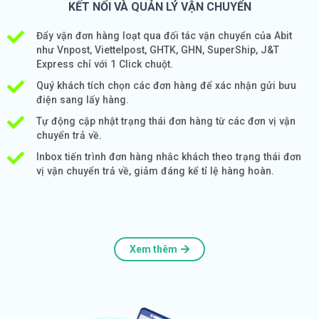
KẾT NỐI VÀ QUẢN LÝ VẬN CHUYỂN
Đẩy vận đơn hàng loạt qua đối tác vận chuyển của Abit
như Vnpost, Viettelpost, GHTK, GHN, SuperShip, J&T
Express chỉ với 1 Click chuột.
Quý khách tích chọn các đơn hàng để xác nhận gửi bưu
điện sang lấy hàng.
Tự động cập nhật trạng thái đơn hàng từ các đơn vị vận
chuyển trả về.
Inbox tiến trình đơn hàng nhắc khách theo trạng thái đơn
vị vận chuyển trả về, giảm đáng kể tỉ lệ hàng hoàn.
Xem thêm