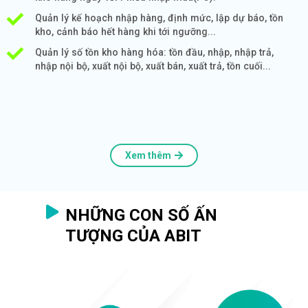
Quản lý kế hoạch nhập hàng, định mức, lập dự báo, tồn
kho, cảnh báo hết hàng khi tới ngưỡng...
Quản lý số tồn kho hàng hóa: tồn đầu, nhập, nhập trả,
nhập nội bộ, xuất nội bộ, xuất bán, xuất trả, tồn cuối...
Xem thêm
NHỮNG CON SỐ ẤN
TƯỢNG CỦA ABIT