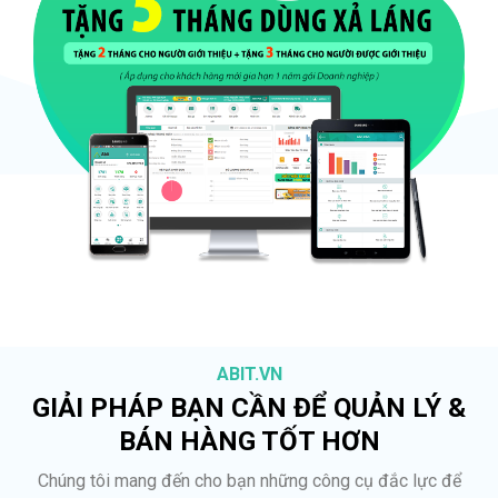
ABIT.VN
GIẢI PHÁP BẠN CẦN ĐỂ QUẢN LÝ &
BÁN HÀNG TỐT HƠN
Chúng tôi mang đến cho bạn những công cụ đắc lực để