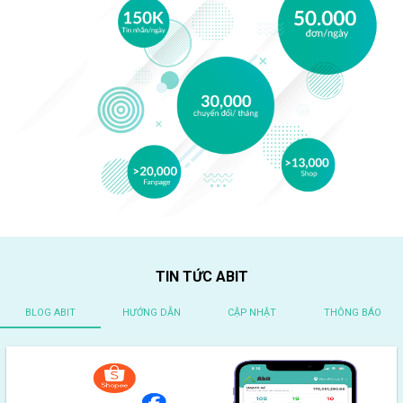
TIN TỨC ABIT
BLOG ABIT
HƯỚNG DẪN
CẬP NHẬT
THÔNG BÁO