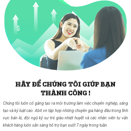
HÃY ĐỂ CHÚNG TÔI GIÚP BẠN
THÀNH CÔNG !
Chúng tôi luôn cố gắng tạo ra môi trường làm việc chuyên nghiệp, sáng
tạo và kỷ luật cao. Abit.vn tập hợp những chuyên gia hàng đầu trong lĩnh
vực bán lẻ, đội ngũ kỹ sư trẻ giàu nhiệt huyết và các nhân viên tư vấn
khách hàng luôn sẵn sàng hỗ trợ bạn suốt 7 ngày trong tuần.