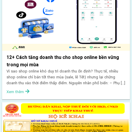
12+ Cách tăng doanh thu cho shop online bền vững
trong mọi mùa
Vì sao shop online khó duy trì doanh thu ổn định? Thực tế, nhiều
shop online chỉ bán tốt theo mùa (sale, lễ Tết) nhưng lại chững
doanh thu vào thời điểm thấp điểm. Nguyên nhân phổ biến: – Phụ […]
Xem thêm