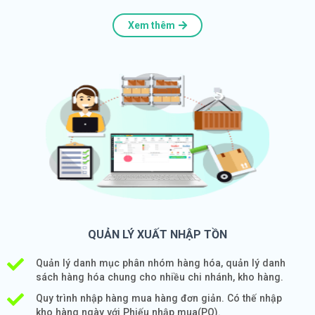
Xem thêm
QUẢN LÝ XUẤT NHẬP TỒN
Quản lý danh mục phân nhóm hàng hóa, quản lý danh
sách hàng hóa chung cho nhiều chi nhánh, kho hàng.
Quy trình nhập hàng mua hàng đơn giản. Có thế nhập
kho hàng ngày với Phiếu nhập mua(PO).