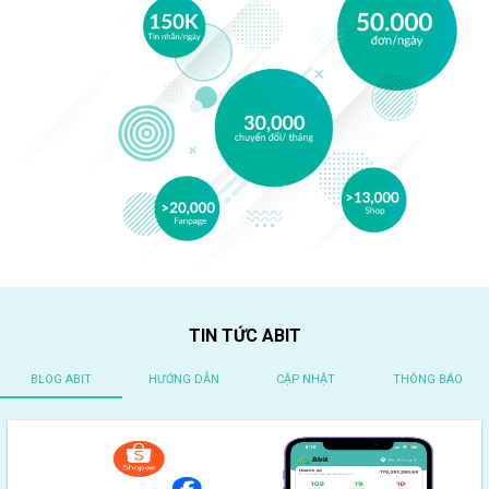
TIN TỨC ABIT
BLOG ABIT
HƯỚNG DẪN
CẬP NHẬT
THÔNG BÁO