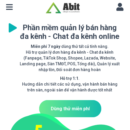
Phần mềm quản lý bán hàng
đa kênh - Chat đa kênh online
Miễn phí 7 ngày
dùng thử tất cả tính năng.
Hỗ trợ quản lý đơn hàng đa kênh - Chat đa kênh
(Fanpage, TikTok Shop, Shopee, Lazada, Website,
Landing page, Sàn TMĐT, POS, Tổng đài), Quản lý xuất
nhập tồn, Đối soát đơn hàng hoàn
Hỗ trợ 1:1
.
Hướng dẫn chi tiết các sử dụng, vận hành bán hàng
trên sàn, ngoài sàn để vận hành được tốt nhất
Dùng thử miễn phí