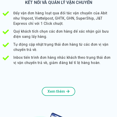
KẾT NỐI VÀ QUẢN LÝ VẬN CHUYỂN
Đẩy vận đơn hàng loạt qua đối tác vận chuyển của Abit
như Vnpost, Viettelpost, GHTK, GHN, SuperShip, J&T
Express chỉ với 1 Click chuột.
Quý khách tích chọn các đơn hàng để xác nhận gửi bưu
điện sang lấy hàng.
Tự động cập nhật trạng thái đơn hàng từ các đơn vị vận
chuyển trả về.
Inbox tiến trình đơn hàng nhắc khách theo trạng thái đơn
vị vận chuyển trả về, giảm đáng kể tỉ lệ hàng hoàn.
Xem thêm