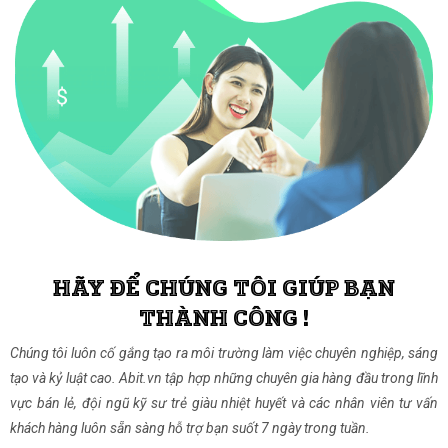
HÃY ĐỂ CHÚNG TÔI GIÚP BẠN
THÀNH CÔNG !
Chúng tôi luôn cố gắng tạo ra môi trường làm việc chuyên nghiệp, sáng
tạo và kỷ luật cao. Abit.vn tập hợp những chuyên gia hàng đầu trong lĩnh
vực bán lẻ, đội ngũ kỹ sư trẻ giàu nhiệt huyết và các nhân viên tư vấn
khách hàng luôn sẵn sàng hỗ trợ bạn suốt 7 ngày trong tuần.