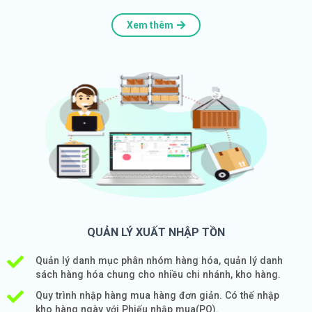
Xem thêm
QUẢN LÝ XUẤT NHẬP TỒN
Quản lý danh mục phân nhóm hàng hóa, quản lý danh
sách hàng hóa chung cho nhiều chi nhánh, kho hàng.
Quy trình nhập hàng mua hàng đơn giản. Có thế nhập
kho hàng ngày với Phiếu nhập mua(PO).