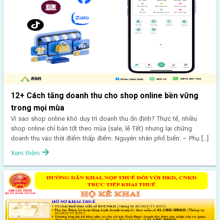
12+ Cách tăng doanh thu cho shop online bền vững
trong mọi mùa
Vì sao shop online khó duy trì doanh thu ổn định? Thực tế, nhiều
shop online chỉ bán tốt theo mùa (sale, lễ Tết) nhưng lại chững
doanh thu vào thời điểm thấp điểm. Nguyên nhân phổ biến: – Phụ […]
Xem thêm