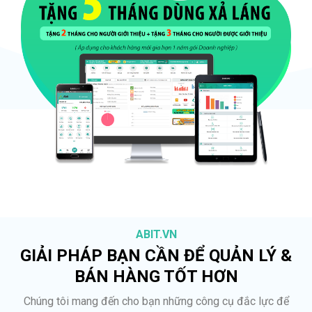
ABIT.VN
GIẢI PHÁP BẠN CẦN ĐỂ QUẢN LÝ &
BÁN HÀNG TỐT HƠN
Chúng tôi mang đến cho bạn những công cụ đắc lực để