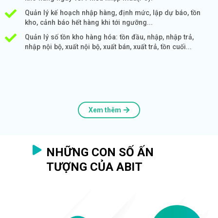
Quản lý kế hoạch nhập hàng, định mức, lập dự báo, tồn
kho, cảnh báo hết hàng khi tới ngưỡng...
Quản lý số tồn kho hàng hóa: tồn đầu, nhập, nhập trả,
nhập nội bộ, xuất nội bộ, xuất bán, xuất trả, tồn cuối...
Xem thêm
NHỮNG CON SỐ ẤN
TƯỢNG CỦA ABIT