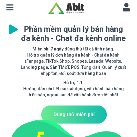
Phần mềm quản lý bán hàng
đa kênh - Chat đa kênh online
Miễn phí 7 ngày
dùng thử tất cả tính năng.
Hỗ trợ quản lý đơn hàng đa kênh - Chat đa kênh
(Fanpage, TikTok Shop, Shopee, Lazada, Website,
Landing page, Sàn TMĐT, POS, Tổng đài), Quản lý xuất
nhập tồn, Đối soát đơn hàng hoàn
Hỗ trợ 1:1
.
Hướng dẫn chi tiết các sử dụng, vận hành bán hàng
trên sàn, ngoài sàn để vận hành được tốt nhất
Dùng thử miễn phí