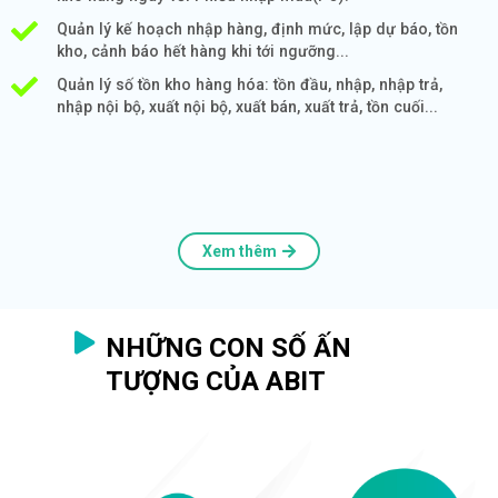
Quản lý kế hoạch nhập hàng, định mức, lập dự báo, tồn
kho, cảnh báo hết hàng khi tới ngưỡng...
Quản lý số tồn kho hàng hóa: tồn đầu, nhập, nhập trả,
nhập nội bộ, xuất nội bộ, xuất bán, xuất trả, tồn cuối...
Xem thêm
NHỮNG CON SỐ ẤN
TƯỢNG CỦA ABIT