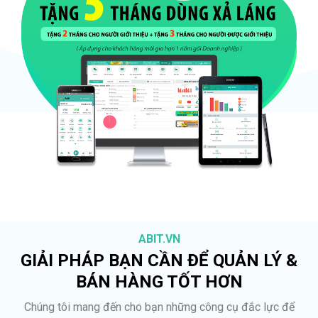
ABIT.VN
GIẢI PHÁP BẠN CẦN ĐỂ QUẢN LÝ &
BÁN HÀNG TỐT HƠN
Chúng tôi mang đến cho bạn những công cụ đắc lực để