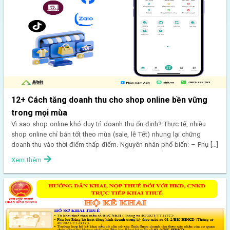
12+ Cách tăng doanh thu cho shop online bền vững
trong mọi mùa
Vì sao shop online khó duy trì doanh thu ổn định? Thực tế, nhiều
shop online chỉ bán tốt theo mùa (sale, lễ Tết) nhưng lại chững
doanh thu vào thời điểm thấp điểm. Nguyên nhân phổ biến: – Phụ […]
Xem thêm