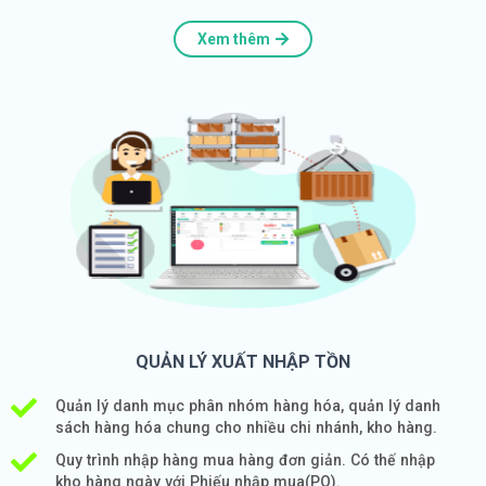
Xem thêm
QUẢN LÝ XUẤT NHẬP TỒN
Quản lý danh mục phân nhóm hàng hóa, quản lý danh
sách hàng hóa chung cho nhiều chi nhánh, kho hàng.
Quy trình nhập hàng mua hàng đơn giản. Có thế nhập
kho hàng ngày với Phiếu nhập mua(PO).