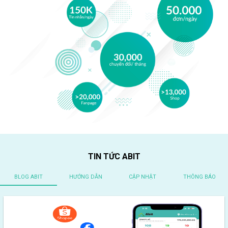
TIN TỨC ABIT
BLOG ABIT
HƯỚNG DẪN
CẬP NHẬT
THÔNG BÁO