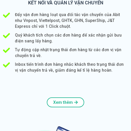
KẾT NỐI VÀ QUẢN LÝ VẬN CHUYỂN
Đẩy vận đơn hàng loạt qua đối tác vận chuyển của Abit
như Vnpost, Viettelpost, GHTK, GHN, SuperShip, J&T
Express chỉ với 1 Click chuột.
Quý khách tích chọn các đơn hàng để xác nhận gửi bưu
điện sang lấy hàng.
Tự động cập nhật trạng thái đơn hàng từ các đơn vị vận
chuyển trả về.
Inbox tiến trình đơn hàng nhắc khách theo trạng thái đơn
vị vận chuyển trả về, giảm đáng kể tỉ lệ hàng hoàn.
Xem thêm