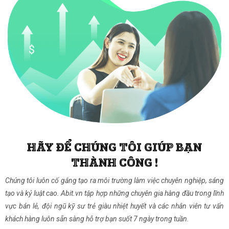
HÃY ĐỂ CHÚNG TÔI GIÚP BẠN
THÀNH CÔNG !
Chúng tôi luôn cố gắng tạo ra môi trường làm việc chuyên nghiệp, sáng
tạo và kỷ luật cao. Abit.vn tập hợp những chuyên gia hàng đầu trong lĩnh
vực bán lẻ, đội ngũ kỹ sư trẻ giàu nhiệt huyết và các nhân viên tư vấn
khách hàng luôn sẵn sàng hỗ trợ bạn suốt 7 ngày trong tuần.