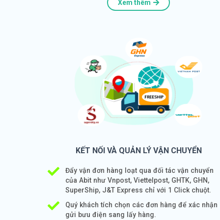
Xem thêm
KẾT NỐI VÀ QUẢN LÝ VẬN CHUYỂN
Đẩy vận đơn hàng loạt qua đối tác vận chuyển
của Abit như Vnpost, Viettelpost, GHTK, GHN,
SuperShip, J&T Express chỉ với 1 Click chuột.
Quý khách tích chọn các đơn hàng để xác nhận
gửi bưu điện sang lấy hàng.