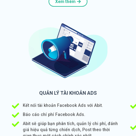
Xem thêm
QUẢN LÝ TÀI KHOẢN ADS
Kết nối tài khoản Facebook Ads với Abit.
Báo cáo chí phí Facebook Ads.
Abit sẽ giúp bạn phân tích, quản lý chi phí, đánh
giá hiệu quả từng chiến dịch, Post theo thời
gian thực một cách chính xác nhất.