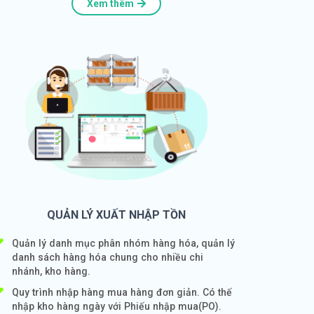
Xem thêm
QUẢN LÝ XUẤT NHẬP TỒN
Quản lý danh mục phân nhóm hàng hóa, quản lý
danh sách hàng hóa chung cho nhiều chi
nhánh, kho hàng.
Quy trình nhập hàng mua hàng đơn giản. Có thế
nhập kho hàng ngày với Phiếu nhập mua(PO).