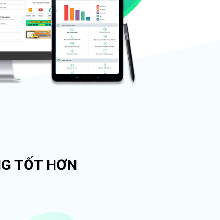
NG TỐT HƠN