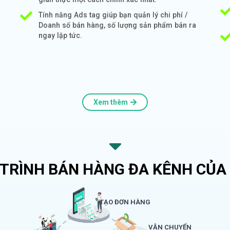
Tính năng Ads tag giúp bạn quản lý chi phí /
Doanh số bán hàng, số lượng sản phẩm bán ra
ngay lập tức.
Xem thêm
 TRÌNH BÁN HÀNG ĐA KÊNH CỦA 
TẠO ĐƠN HÀNG
VẬN CHUYỂN