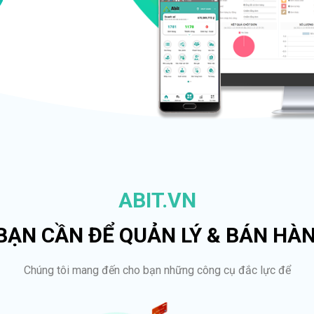
ABIT.VN
 BẠN CẦN ĐỂ QUẢN LÝ & BÁN HÀ
Chúng tôi mang đến cho bạn những công cụ đắc lực để