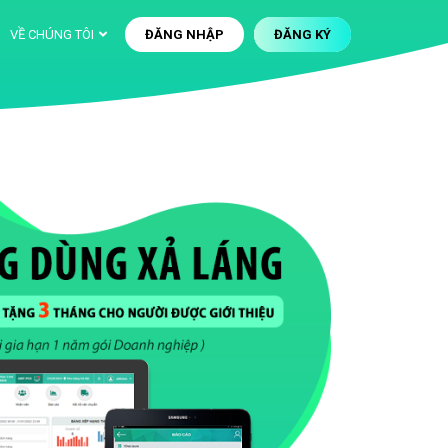
VỀ CHÚNG TÔI
ĐĂNG NHẬP
ĐĂNG KÝ