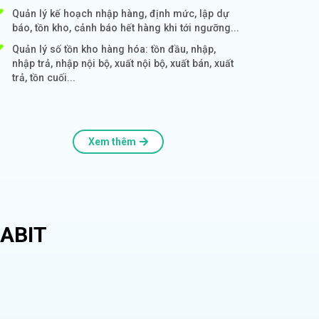
Quản lý kế hoạch nhập hàng, định mức, lập dự
báo, tồn kho, cảnh báo hết hàng khi tới ngưỡng...
Quản lý số tồn kho hàng hóa: tồn đầu, nhập,
nhập trả, nhập nội bộ, xuất nội bộ, xuất bán, xuất
trả, tồn cuối...
Xem thêm
ABIT