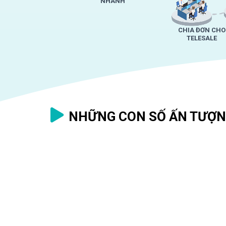
NHANH
CHIA ĐƠN CHO
TELESALE
NHỮNG CON SỐ ẤN TƯỢN