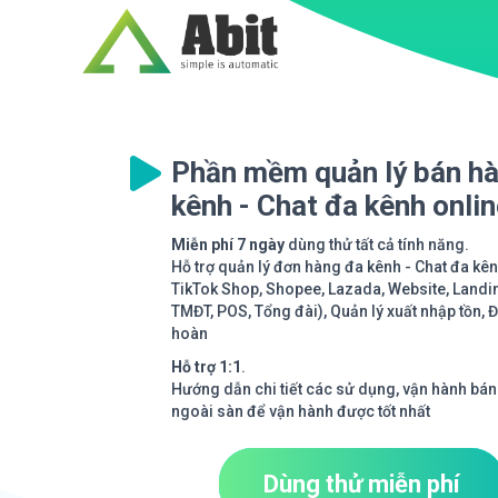
Phần mềm quản lý bán h
kênh - Chat đa kênh onli
Miễn phí 7 ngày
dùng thử tất cả tính năng.
Hỗ trợ quản lý đơn hàng đa kênh - Chat đa kê
TikTok Shop, Shopee, Lazada, Website, Landi
TMĐT, POS, Tổng đài), Quản lý xuất nhập tồn, 
hoàn
Hỗ trợ 1:1
.
Hướng dẫn chi tiết các sử dụng, vận hành bán
ngoài sàn để vận hành được tốt nhất
Dùng thử miễn phí