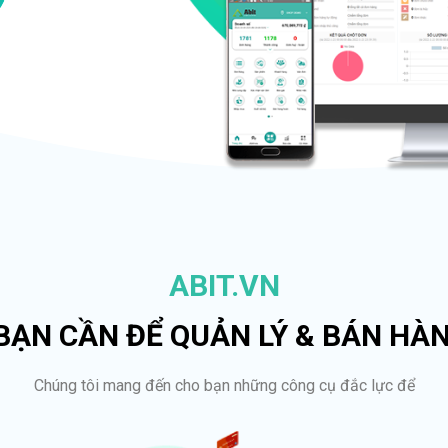
ABIT.VN
 BẠN CẦN ĐỂ QUẢN LÝ & BÁN HÀ
Chúng tôi mang đến cho bạn những công cụ đắc lực để