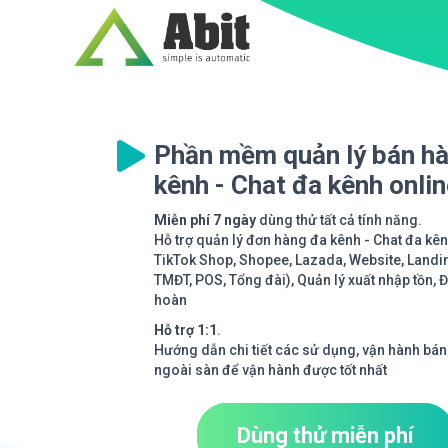
Phần mềm quản lý bán h
kênh - Chat đa kênh onli
Miễn phí 7 ngày
dùng thử tất cả tính năng.
Hỗ trợ quản lý đơn hàng đa kênh - Chat đa kê
TikTok Shop, Shopee, Lazada, Website, Landi
TMĐT, POS, Tổng đài), Quản lý xuất nhập tồn, 
hoàn
Hỗ trợ 1:1
.
Hướng dẫn chi tiết các sử dụng, vận hành bán
ngoài sàn để vận hành được tốt nhất
Dùng thử miễn phí