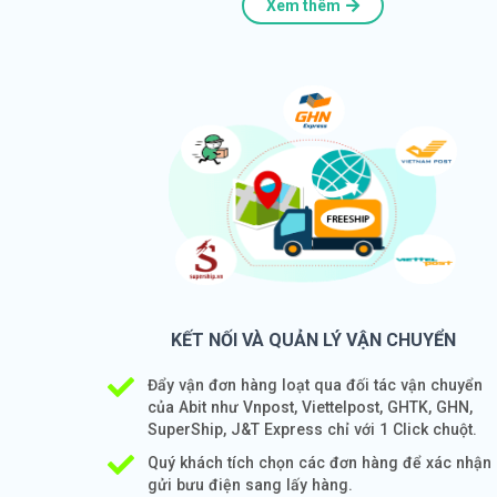
Xem thêm
KẾT NỐI VÀ QUẢN LÝ VẬN CHUYỂN
Đẩy vận đơn hàng loạt qua đối tác vận chuyển
của Abit như Vnpost, Viettelpost, GHTK, GHN,
SuperShip, J&T Express chỉ với 1 Click chuột.
Quý khách tích chọn các đơn hàng để xác nhận
gửi bưu điện sang lấy hàng.