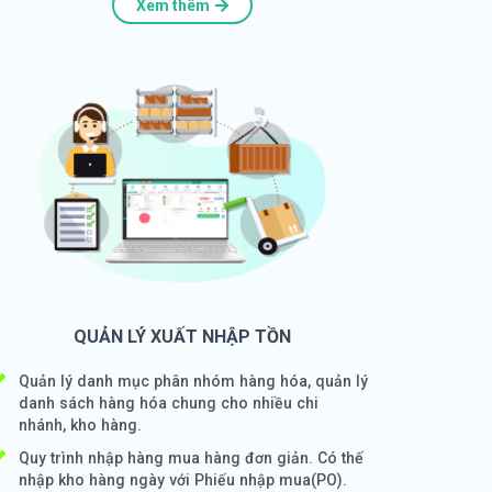
Xem thêm
QUẢN LÝ XUẤT NHẬP TỒN
Quản lý danh mục phân nhóm hàng hóa, quản lý
danh sách hàng hóa chung cho nhiều chi
nhánh, kho hàng.
Quy trình nhập hàng mua hàng đơn giản. Có thế
nhập kho hàng ngày với Phiếu nhập mua(PO).