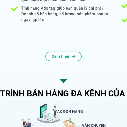
Tính năng Ads tag giúp bạn quản lý chi phí /
Doanh số bán hàng, số lượng sản phẩm bán ra
ngay lập tức.
Xem thêm
 TRÌNH BÁN HÀNG ĐA KÊNH CỦA 
TẠO ĐƠN HÀNG
VẬN CHUYỂN