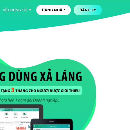
VỀ CHÚNG TÔI
ĐĂNG NHẬP
ĐĂNG KÝ