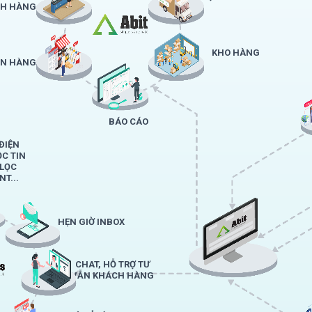
H HÀNG
KHO HÀNG
ÁN HÀNG
BÁO CÁO
ĐIỆN
ỌC TIN
 LỌC
T...
HẸN GIỜ INBOX
CHAT, HỖ TRỢ TƯ
VẪN KHÁCH HÀNG