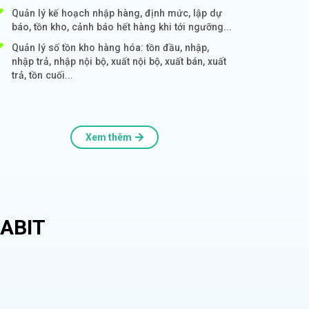
Quản lý kế hoạch nhập hàng, định mức, lập dự
báo, tồn kho, cảnh báo hết hàng khi tới ngưỡng...
Quản lý số tồn kho hàng hóa: tồn đầu, nhập,
nhập trả, nhập nội bộ, xuất nội bộ, xuất bán, xuất
trả, tồn cuối...
Xem thêm
ABIT