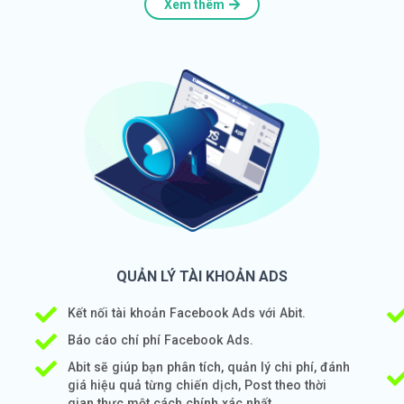
Xem thêm
QUẢN LÝ TÀI KHOẢN ADS
Kết nối tài khoản Facebook Ads với Abit.
Báo cáo chí phí Facebook Ads.
Abit sẽ giúp bạn phân tích, quản lý chi phí, đánh
giá hiệu quả từng chiến dịch, Post theo thời
gian thực một cách chính xác nhất.