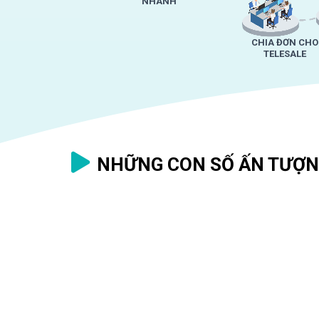
NHANH
CHIA ĐƠN CHO
TELESALE
NHỮNG CON SỐ ẤN TƯỢN