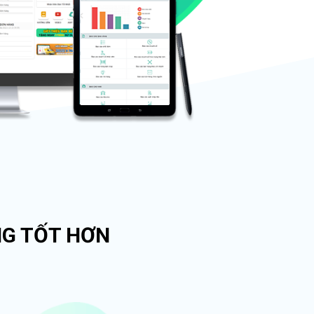
NG TỐT HƠN