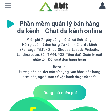
Phần mềm quản lý bán hàng
đa kênh - Chat đa kênh online
Miễn phí 7 ngày
dùng thử tất cả tính năng.
Hỗ trợ quản lý đơn hàng đa kênh - Chat đa kênh
(Fanpage, TikTok Shop, Shopee, Lazada, Website,
Landing page, Sàn TMĐT, POS, Tổng đài), Quản lý xuất
nhập tồn, Đối soát đơn hàng hoàn
Hỗ trợ 1:1
.
Hướng dẫn chi tiết các sử dụng, vận hành bán hàng
trên sàn, ngoài sàn để vận hành được tốt nhất
Dùng thử miễn phí