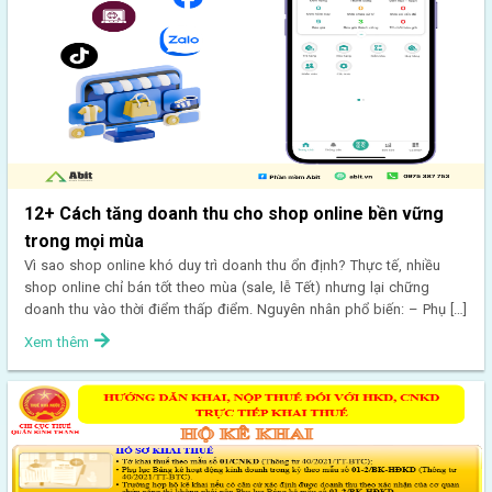
12+ Cách tăng doanh thu cho shop online bền vững
trong mọi mùa
Vì sao shop online khó duy trì doanh thu ổn định? Thực tế, nhiều
shop online chỉ bán tốt theo mùa (sale, lễ Tết) nhưng lại chững
doanh thu vào thời điểm thấp điểm. Nguyên nhân phổ biến: – Phụ […]
Xem thêm