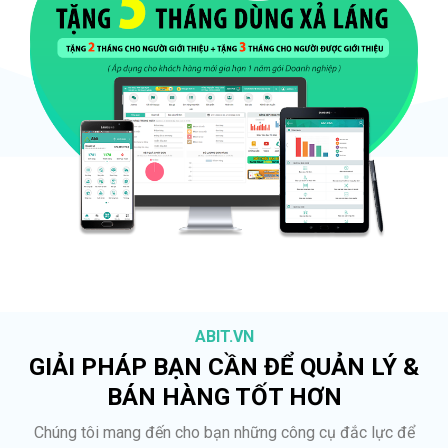
ABIT.VN
GIẢI PHÁP BẠN CẦN ĐỂ QUẢN LÝ &
BÁN HÀNG TỐT HƠN
Chúng tôi mang đến cho bạn những công cụ đắc lực để