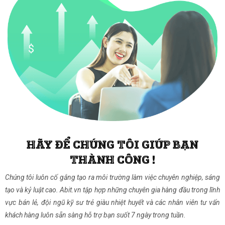
HÃY ĐỂ CHÚNG TÔI GIÚP BẠN
THÀNH CÔNG !
Chúng tôi luôn cố gắng tạo ra môi trường làm việc chuyên nghiệp, sáng
tạo và kỷ luật cao. Abit.vn tập hợp những chuyên gia hàng đầu trong lĩnh
vực bán lẻ, đội ngũ kỹ sư trẻ giàu nhiệt huyết và các nhân viên tư vấn
khách hàng luôn sẵn sàng hỗ trợ bạn suốt 7 ngày trong tuần.