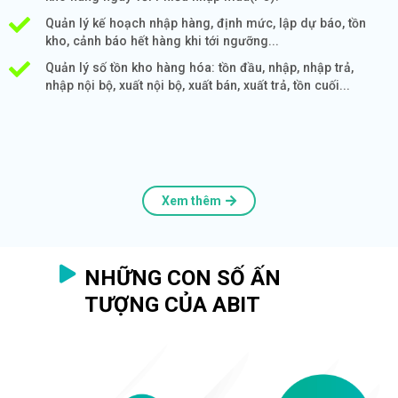
Quản lý kế hoạch nhập hàng, định mức, lập dự báo, tồn
kho, cảnh báo hết hàng khi tới ngưỡng...
Quản lý số tồn kho hàng hóa: tồn đầu, nhập, nhập trả,
nhập nội bộ, xuất nội bộ, xuất bán, xuất trả, tồn cuối...
Xem thêm
NHỮNG CON SỐ ẤN
TƯỢNG CỦA ABIT