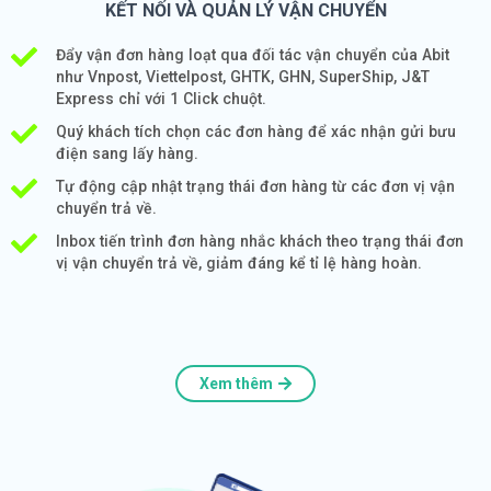
KẾT NỐI VÀ QUẢN LÝ VẬN CHUYỂN
Đẩy vận đơn hàng loạt qua đối tác vận chuyển của Abit
như Vnpost, Viettelpost, GHTK, GHN, SuperShip, J&T
Express chỉ với 1 Click chuột.
Quý khách tích chọn các đơn hàng để xác nhận gửi bưu
điện sang lấy hàng.
Tự động cập nhật trạng thái đơn hàng từ các đơn vị vận
chuyển trả về.
Inbox tiến trình đơn hàng nhắc khách theo trạng thái đơn
vị vận chuyển trả về, giảm đáng kể tỉ lệ hàng hoàn.
Xem thêm