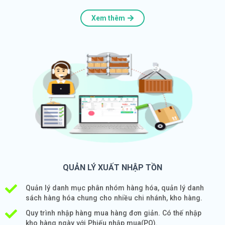
Xem thêm
QUẢN LÝ XUẤT NHẬP TỒN
Quản lý danh mục phân nhóm hàng hóa, quản lý danh
sách hàng hóa chung cho nhiều chi nhánh, kho hàng.
Quy trình nhập hàng mua hàng đơn giản. Có thế nhập
kho hàng ngày với Phiếu nhập mua(PO).