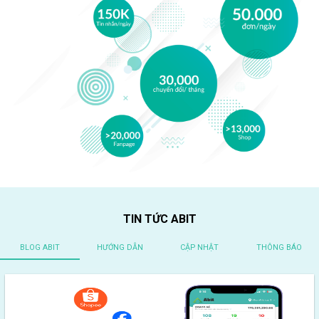
TIN TỨC ABIT
BLOG ABIT
HƯỚNG DẪN
CẬP NHẬT
THÔNG BÁO