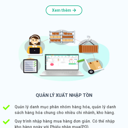
Xem thêm
QUẢN LÝ XUẤT NHẬP TỒN
Quản lý danh mục phân nhóm hàng hóa, quản lý danh
sách hàng hóa chung cho nhiều chi nhánh, kho hàng.
Quy trình nhập hàng mua hàng đơn giản. Có thế nhập
kho hàng ngày với Phiếu nhập mua(PO).