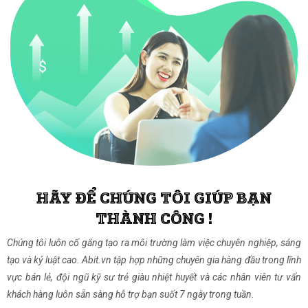
HÃY ĐỂ CHÚNG TÔI GIÚP BẠN
THÀNH CÔNG !
Chúng tôi luôn cố gắng tạo ra môi trường làm việc chuyên nghiệp, sáng
tạo và kỷ luật cao. Abit.vn tập hợp những chuyên gia hàng đầu trong lĩnh
vực bán lẻ, đội ngũ kỹ sư trẻ giàu nhiệt huyết và các nhân viên tư vấn
khách hàng luôn sẵn sàng hỗ trợ bạn suốt 7 ngày trong tuần.