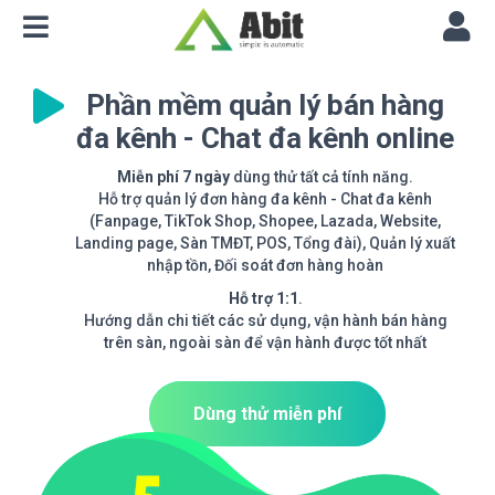
Phần mềm quản lý bán hàng
đa kênh - Chat đa kênh online
Miễn phí 7 ngày
dùng thử tất cả tính năng.
Hỗ trợ quản lý đơn hàng đa kênh - Chat đa kênh
(Fanpage, TikTok Shop, Shopee, Lazada, Website,
Landing page, Sàn TMĐT, POS, Tổng đài), Quản lý xuất
nhập tồn, Đối soát đơn hàng hoàn
Hỗ trợ 1:1
.
Hướng dẫn chi tiết các sử dụng, vận hành bán hàng
trên sàn, ngoài sàn để vận hành được tốt nhất
Dùng thử miễn phí