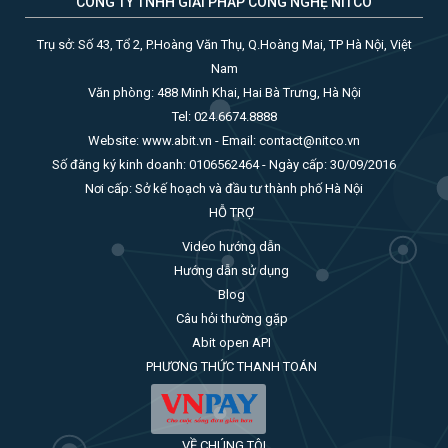
CÔNG TY TNHH GIẢI PHÁP CÔNG NGHỆ NITCO
Trụ sở: Số 43, Tổ 2, P.Hoàng Văn Thụ, Q.Hoàng Mai, TP Hà Nội, Việt
Nam
Văn phòng: 488 Minh Khai, Hai Bà Trưng, Hà Nội
Tel: 024.6674.8888
Website: www.abit.vn - Email: contact@nitco.vn
Số đăng ký kinh doanh: 0106562464 - Ngày cấp: 30/09/2016
Nơi cấp: Sở kế hoạch và đầu tư thành phố Hà Nội
HỖ TRỢ
Video hướng dẫn
Hướng dẫn sử dụng
Blog
Câu hỏi thường gặp
Abit open API
PHƯƠNG THỨC THANH TOÁN
VỀ CHÚNG TÔI