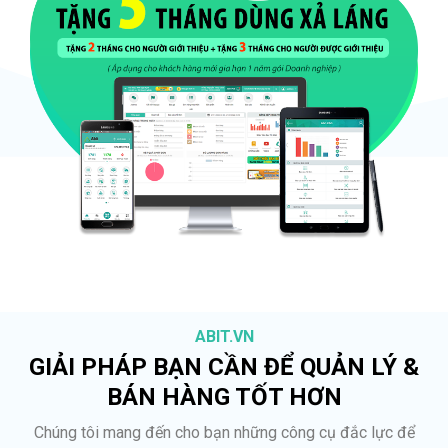
ABIT.VN
GIẢI PHÁP BẠN CẦN ĐỂ QUẢN LÝ &
BÁN HÀNG TỐT HƠN
Chúng tôi mang đến cho bạn những công cụ đắc lực để