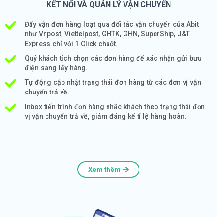
KẾT NỐI VÀ QUẢN LÝ VẬN CHUYỂN
Đẩy vận đơn hàng loạt qua đối tác vận chuyển của Abit
như Vnpost, Viettelpost, GHTK, GHN, SuperShip, J&T
Express chỉ với 1 Click chuột.
Quý khách tích chọn các đơn hàng để xác nhận gửi bưu
điện sang lấy hàng.
Tự động cập nhật trạng thái đơn hàng từ các đơn vị vận
chuyển trả về.
Inbox tiến trình đơn hàng nhắc khách theo trạng thái đơn
vị vận chuyển trả về, giảm đáng kể tỉ lệ hàng hoàn.
Xem thêm