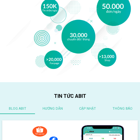
TIN TỨC ABIT
BLOG ABIT
HƯỚNG DẪN
CẬP NHẬT
THÔNG BÁO