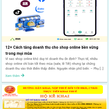
12+ Cách tăng doanh thu cho shop online bền vững
trong mọi mùa
Vì sao shop online khó duy trì doanh thu ổn định? Thực tế, nhiều
shop online chỉ bán tốt theo mùa (sale, lễ Tết) nhưng lại chững
doanh thu vào thời điểm thấp điểm. Nguyên nhân phổ biến: – Phụ […]
Xem thêm