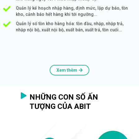
Quản lý kế hoạch nhập hàng, định mức, lập dự báo, tồn
kho, cảnh báo hết hàng khi tới ngưỡng...
Quản lý số tồn kho hàng hóa: tồn đầu, nhập, nhập trả,
nhập nội bộ, xuất nội bộ, xuất bán, xuất trả, tồn cuối...
Xem thêm
NHỮNG CON SỐ ẤN
TƯỢNG CỦA ABIT