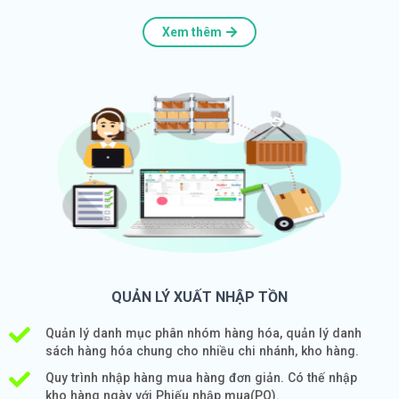
Xem thêm
QUẢN LÝ XUẤT NHẬP TỒN
Quản lý danh mục phân nhóm hàng hóa, quản lý danh
sách hàng hóa chung cho nhiều chi nhánh, kho hàng.
Quy trình nhập hàng mua hàng đơn giản. Có thế nhập
kho hàng ngày với Phiếu nhập mua(PO).