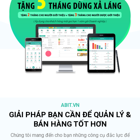
ABIT.VN
GIẢI PHÁP BẠN CẦN ĐỂ QUẢN LÝ &
BÁN HÀNG TỐT HƠN
Chúng tôi mang đến cho bạn những công cụ đắc lực để