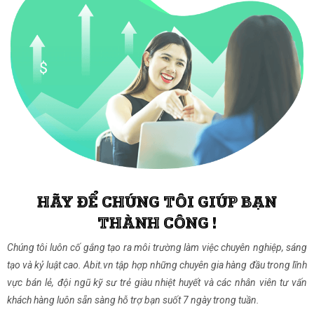
HÃY ĐỂ CHÚNG TÔI GIÚP BẠN
THÀNH CÔNG !
Chúng tôi luôn cố gắng tạo ra môi trường làm việc chuyên nghiệp, sáng
tạo và kỷ luật cao. Abit.vn tập hợp những chuyên gia hàng đầu trong lĩnh
vực bán lẻ, đội ngũ kỹ sư trẻ giàu nhiệt huyết và các nhân viên tư vấn
khách hàng luôn sẵn sàng hỗ trợ bạn suốt 7 ngày trong tuần.