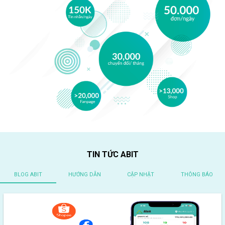
TIN TỨC ABIT
BLOG ABIT
HƯỚNG DẪN
CẬP NHẬT
THÔNG BÁO