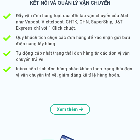
KẾT NỐI VÀ QUẢN LÝ VẬN CHUYỂN
Đẩy vận đơn hàng loạt qua đối tác vận chuyển của Abit
như Vnpost, Viettelpost, GHTK, GHN, SuperShip, J&T
Express chỉ với 1 Click chuột.
Quý khách tích chọn các đơn hàng để xác nhận gửi bưu
điện sang lấy hàng.
Tự động cập nhật trạng thái đơn hàng từ các đơn vị vận
chuyển trả về.
Inbox tiến trình đơn hàng nhắc khách theo trạng thái đơn
vị vận chuyển trả về, giảm đáng kể tỉ lệ hàng hoàn.
Xem thêm