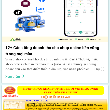
12+ Cách tăng doanh thu cho shop online bền vững
trong mọi mùa
Vì sao shop online khó duy trì doanh thu ổn định? Thực tế, nhiều
shop online chỉ bán tốt theo mùa (sale, lễ Tết) nhưng lại chững
doanh thu vào thời điểm thấp điểm. Nguyên nhân phổ biến: – Phụ […]
Xem thêm