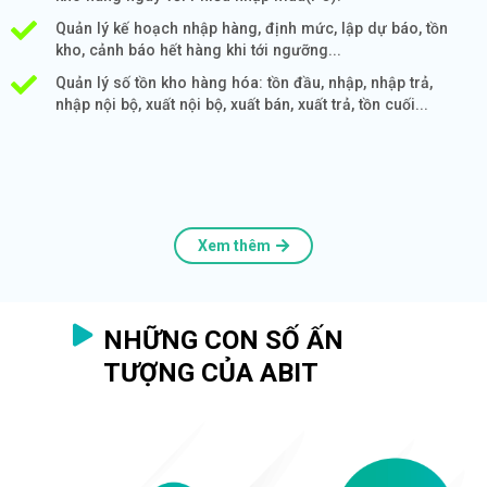
Quản lý kế hoạch nhập hàng, định mức, lập dự báo, tồn
kho, cảnh báo hết hàng khi tới ngưỡng...
Quản lý số tồn kho hàng hóa: tồn đầu, nhập, nhập trả,
nhập nội bộ, xuất nội bộ, xuất bán, xuất trả, tồn cuối...
Xem thêm
NHỮNG CON SỐ ẤN
TƯỢNG CỦA ABIT