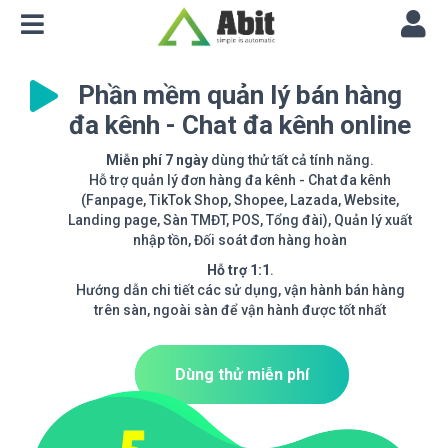
Phần mềm quản lý bán hàng
đa kênh - Chat đa kênh online
Miễn phí 7 ngày
dùng thử tất cả tính năng.
Hỗ trợ quản lý đơn hàng đa kênh - Chat đa kênh
(Fanpage, TikTok Shop, Shopee, Lazada, Website,
Landing page, Sàn TMĐT, POS, Tổng đài), Quản lý xuất
nhập tồn, Đối soát đơn hàng hoàn
Hỗ trợ 1:1
.
Hướng dẫn chi tiết các sử dụng, vận hành bán hàng
trên sàn, ngoài sàn để vận hành được tốt nhất
Dùng thử miễn phí