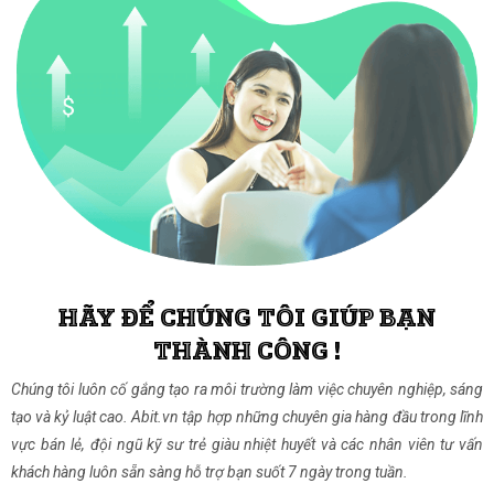
HÃY ĐỂ CHÚNG TÔI GIÚP BẠN
THÀNH CÔNG !
Chúng tôi luôn cố gắng tạo ra môi trường làm việc chuyên nghiệp, sáng
tạo và kỷ luật cao. Abit.vn tập hợp những chuyên gia hàng đầu trong lĩnh
vực bán lẻ, đội ngũ kỹ sư trẻ giàu nhiệt huyết và các nhân viên tư vấn
khách hàng luôn sẵn sàng hỗ trợ bạn suốt 7 ngày trong tuần.