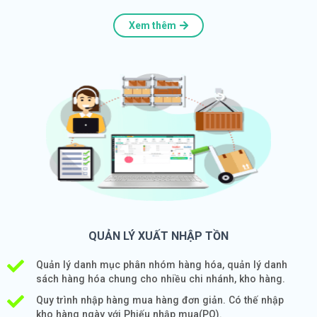
Xem thêm
QUẢN LÝ XUẤT NHẬP TỒN
Quản lý danh mục phân nhóm hàng hóa, quản lý danh
sách hàng hóa chung cho nhiều chi nhánh, kho hàng.
Quy trình nhập hàng mua hàng đơn giản. Có thế nhập
kho hàng ngày với Phiếu nhập mua(PO).