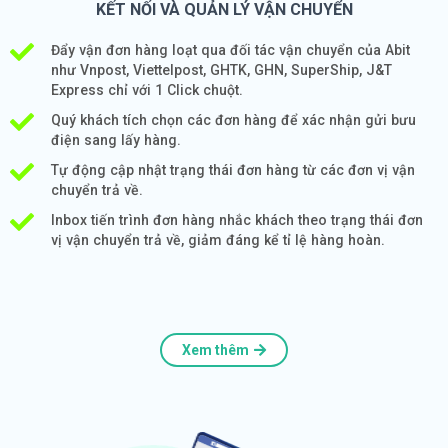
KẾT NỐI VÀ QUẢN LÝ VẬN CHUYỂN
Đẩy vận đơn hàng loạt qua đối tác vận chuyển của Abit
như Vnpost, Viettelpost, GHTK, GHN, SuperShip, J&T
Express chỉ với 1 Click chuột.
Quý khách tích chọn các đơn hàng để xác nhận gửi bưu
điện sang lấy hàng.
Tự động cập nhật trạng thái đơn hàng từ các đơn vị vận
chuyển trả về.
Inbox tiến trình đơn hàng nhắc khách theo trạng thái đơn
vị vận chuyển trả về, giảm đáng kể tỉ lệ hàng hoàn.
Xem thêm