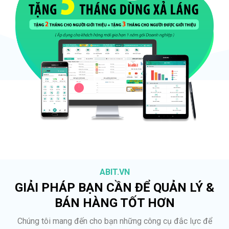
ABIT.VN
GIẢI PHÁP BẠN CẦN ĐỂ QUẢN LÝ &
BÁN HÀNG TỐT HƠN
Chúng tôi mang đến cho bạn những công cụ đắc lực để