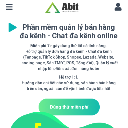
Phần mềm quản lý bán hàng
đa kênh - Chat đa kênh online
Miễn phí 7 ngày
dùng thử tất cả tính năng.
Hỗ trợ quản lý đơn hàng đa kênh - Chat đa kênh
(Fanpage, TikTok Shop, Shopee, Lazada, Website,
Landing page, Sàn TMĐT, POS, Tổng đài), Quản lý xuất
nhập tồn, Đối soát đơn hàng hoàn
Hỗ trợ 1:1
.
Hướng dẫn chi tiết các sử dụng, vận hành bán hàng
trên sàn, ngoài sàn để vận hành được tốt nhất
Dùng thử miễn phí