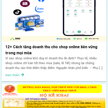
12+ Cách tăng doanh thu cho shop online bền vững
trong mọi mùa
Vì sao shop online khó duy trì doanh thu ổn định? Thực tế, nhiều
shop online chỉ bán tốt theo mùa (sale, lễ Tết) nhưng lại chững
doanh thu vào thời điểm thấp điểm. Nguyên nhân phổ biến: – Phụ […]
Xem thêm