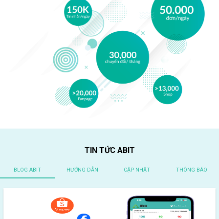
TIN TỨC ABIT
BLOG ABIT
HƯỚNG DẪN
CẬP NHẬT
THÔNG BÁO