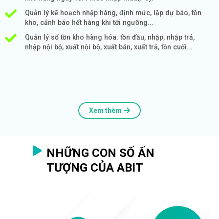
Quản lý kế hoạch nhập hàng, định mức, lập dự báo, tồn
kho, cảnh báo hết hàng khi tới ngưỡng...
Quản lý số tồn kho hàng hóa: tồn đầu, nhập, nhập trả,
nhập nội bộ, xuất nội bộ, xuất bán, xuất trả, tồn cuối...
Xem thêm
NHỮNG CON SỐ ẤN
TƯỢNG CỦA ABIT