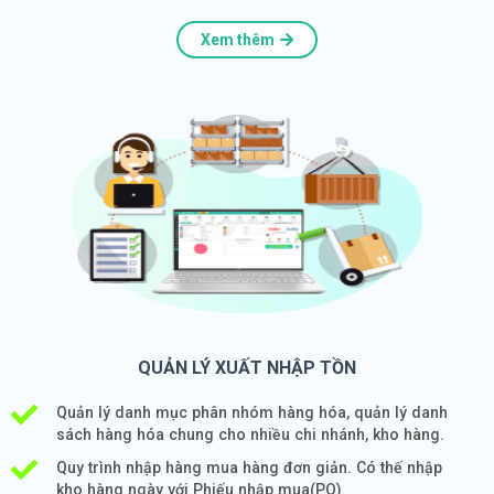
Xem thêm
QUẢN LÝ XUẤT NHẬP TỒN
Quản lý danh mục phân nhóm hàng hóa, quản lý danh
sách hàng hóa chung cho nhiều chi nhánh, kho hàng.
Quy trình nhập hàng mua hàng đơn giản. Có thế nhập
kho hàng ngày với Phiếu nhập mua(PO).