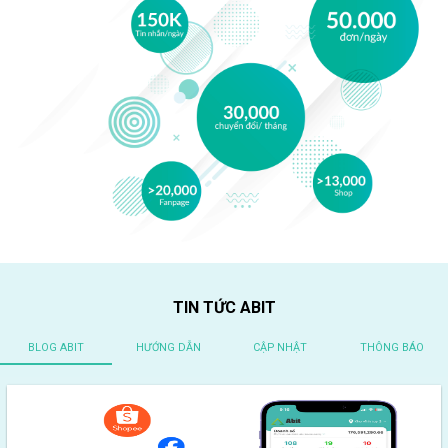
TIN TỨC ABIT
BLOG ABIT
HƯỚNG DẪN
CẬP NHẬT
THÔNG BÁO