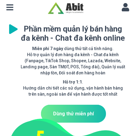
Phần mềm quản lý bán hàng
đa kênh - Chat đa kênh online
Miễn phí 7 ngày
dùng thử tất cả tính năng.
Hỗ trợ quản lý đơn hàng đa kênh - Chat đa kênh
(Fanpage, TikTok Shop, Shopee, Lazada, Website,
Landing page, Sàn TMĐT, POS, Tổng đài), Quản lý xuất
nhập tồn, Đối soát đơn hàng hoàn
Hỗ trợ 1:1
.
Hướng dẫn chi tiết các sử dụng, vận hành bán hàng
trên sàn, ngoài sàn để vận hành được tốt nhất
Dùng thử miễn phí