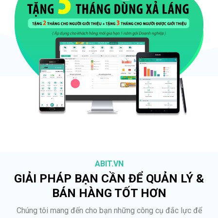
ABIT.VN
GIẢI PHÁP BẠN CẦN ĐỂ QUẢN LÝ &
BÁN HÀNG TỐT HƠN
Chúng tôi mang đến cho bạn những công cụ đắc lực để