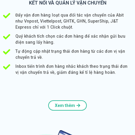
KẾT NỐI VÀ QUẢN LÝ VẬN CHUYỂN
Đẩy vận đơn hàng loạt qua đối tác vận chuyển của Abit
như Vnpost, Viettelpost, GHTK, GHN, SuperShip, J&T
Express chỉ với 1 Click chuột.
Quý khách tích chọn các đơn hàng để xác nhận gửi bưu
điện sang lấy hàng.
Tự động cập nhật trạng thái đơn hàng từ các đơn vị vận
chuyển trả về.
Inbox tiến trình đơn hàng nhắc khách theo trạng thái đơn
vị vận chuyển trả về, giảm đáng kể tỉ lệ hàng hoàn.
Xem thêm