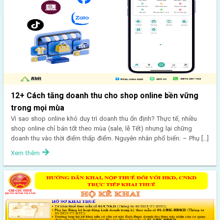
12+ Cách tăng doanh thu cho shop online bền vững
trong mọi mùa
Vì sao shop online khó duy trì doanh thu ổn định? Thực tế, nhiều
shop online chỉ bán tốt theo mùa (sale, lễ Tết) nhưng lại chững
doanh thu vào thời điểm thấp điểm. Nguyên nhân phổ biến: – Phụ […]
Xem thêm