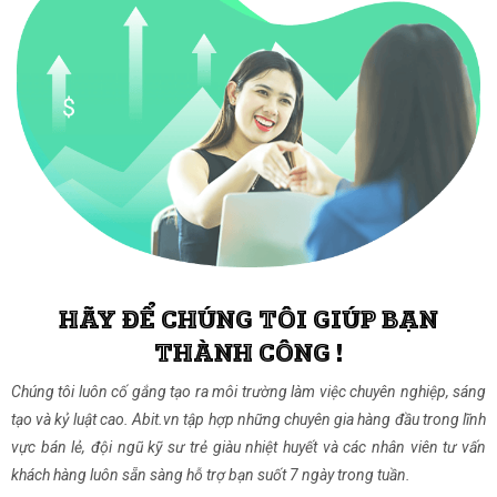
HÃY ĐỂ CHÚNG TÔI GIÚP BẠN
THÀNH CÔNG !
Chúng tôi luôn cố gắng tạo ra môi trường làm việc chuyên nghiệp, sáng
tạo và kỷ luật cao. Abit.vn tập hợp những chuyên gia hàng đầu trong lĩnh
vực bán lẻ, đội ngũ kỹ sư trẻ giàu nhiệt huyết và các nhân viên tư vấn
khách hàng luôn sẵn sàng hỗ trợ bạn suốt 7 ngày trong tuần.