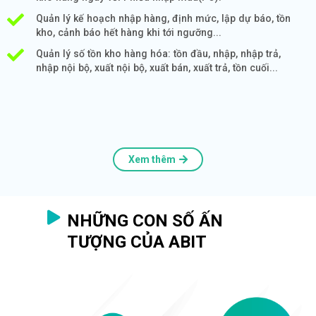
Quản lý kế hoạch nhập hàng, định mức, lập dự báo, tồn
kho, cảnh báo hết hàng khi tới ngưỡng...
Quản lý số tồn kho hàng hóa: tồn đầu, nhập, nhập trả,
nhập nội bộ, xuất nội bộ, xuất bán, xuất trả, tồn cuối...
Xem thêm
NHỮNG CON SỐ ẤN
TƯỢNG CỦA ABIT