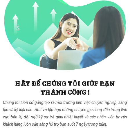
HÃY ĐỂ CHÚNG TÔI GIÚP BẠN
THÀNH CÔNG !
Chúng tôi luôn cố gắng tạo ra môi trường làm việc chuyên nghiệp, sáng
tạo và kỷ luật cao. Abit.vn tập hợp những chuyên gia hàng đầu trong lĩnh
vực bán lẻ, đội ngũ kỹ sư trẻ giàu nhiệt huyết và các nhân viên tư vấn
khách hàng luôn sẵn sàng hỗ trợ bạn suốt 7 ngày trong tuần.