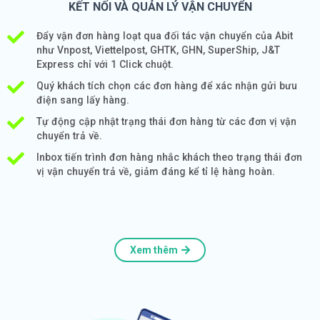
KẾT NỐI VÀ QUẢN LÝ VẬN CHUYỂN
Đẩy vận đơn hàng loạt qua đối tác vận chuyển của Abit
như Vnpost, Viettelpost, GHTK, GHN, SuperShip, J&T
Express chỉ với 1 Click chuột.
Quý khách tích chọn các đơn hàng để xác nhận gửi bưu
điện sang lấy hàng.
Tự động cập nhật trạng thái đơn hàng từ các đơn vị vận
chuyển trả về.
Inbox tiến trình đơn hàng nhắc khách theo trạng thái đơn
vị vận chuyển trả về, giảm đáng kể tỉ lệ hàng hoàn.
Xem thêm