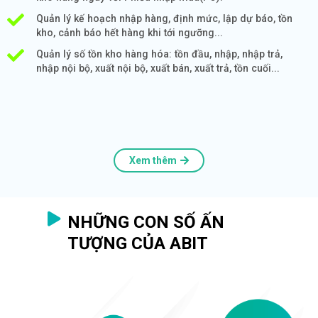
Quản lý kế hoạch nhập hàng, định mức, lập dự báo, tồn
kho, cảnh báo hết hàng khi tới ngưỡng...
Quản lý số tồn kho hàng hóa: tồn đầu, nhập, nhập trả,
nhập nội bộ, xuất nội bộ, xuất bán, xuất trả, tồn cuối...
Xem thêm
NHỮNG CON SỐ ẤN
TƯỢNG CỦA ABIT