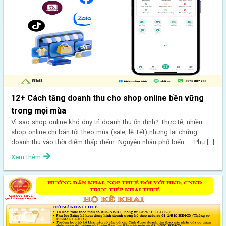
12+ Cách tăng doanh thu cho shop online bền vững
trong mọi mùa
Vì sao shop online khó duy trì doanh thu ổn định? Thực tế, nhiều
shop online chỉ bán tốt theo mùa (sale, lễ Tết) nhưng lại chững
doanh thu vào thời điểm thấp điểm. Nguyên nhân phổ biến: – Phụ […]
Xem thêm