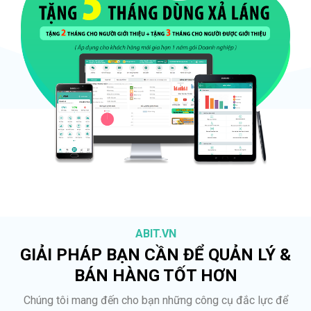
ABIT.VN
GIẢI PHÁP BẠN CẦN ĐỂ QUẢN LÝ &
BÁN HÀNG TỐT HƠN
Chúng tôi mang đến cho bạn những công cụ đắc lực để