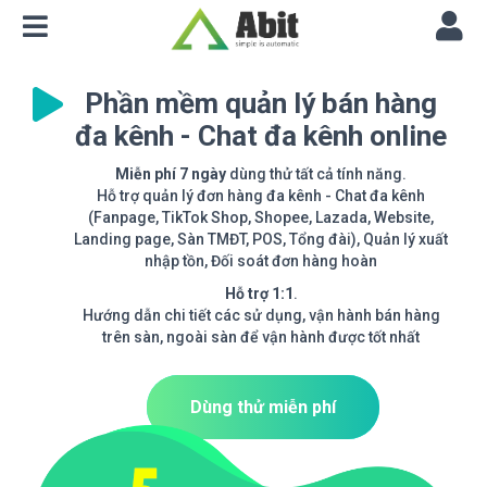
Phần mềm quản lý bán hàng
đa kênh - Chat đa kênh online
Miễn phí 7 ngày
dùng thử tất cả tính năng.
Hỗ trợ quản lý đơn hàng đa kênh - Chat đa kênh
(Fanpage, TikTok Shop, Shopee, Lazada, Website,
Landing page, Sàn TMĐT, POS, Tổng đài), Quản lý xuất
nhập tồn, Đối soát đơn hàng hoàn
Hỗ trợ 1:1
.
Hướng dẫn chi tiết các sử dụng, vận hành bán hàng
trên sàn, ngoài sàn để vận hành được tốt nhất
Dùng thử miễn phí