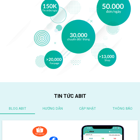
TIN TỨC ABIT
BLOG ABIT
HƯỚNG DẪN
CẬP NHẬT
THÔNG BÁO