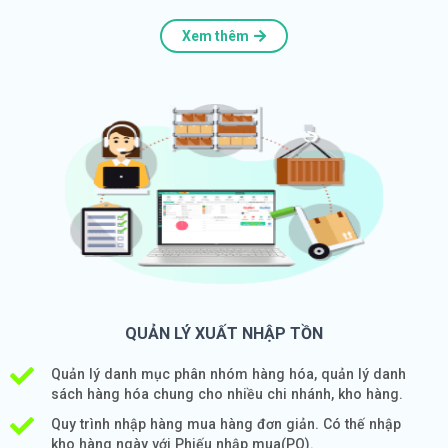
Xem thêm
QUẢN LÝ XUẤT NHẬP TỒN
Quản lý danh mục phân nhóm hàng hóa, quản lý danh
sách hàng hóa chung cho nhiều chi nhánh, kho hàng.
Quy trình nhập hàng mua hàng đơn giản. Có thế nhập
kho hàng ngày với Phiếu nhập mua(PO).