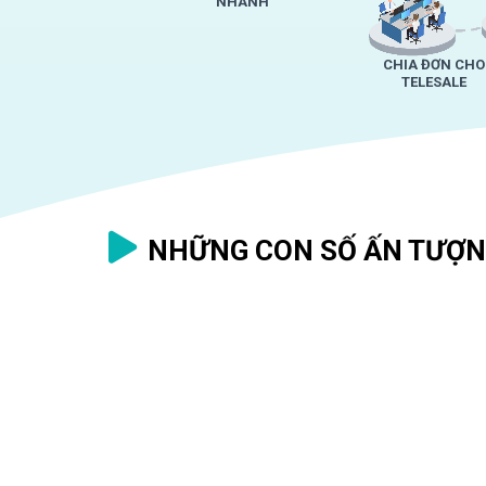
NHANH
CHIA ĐƠN CHO
TELESALE
NHỮNG CON SỐ ẤN TƯỢN