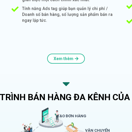
Tính năng Ads tag giúp bạn quản lý chi phí /
Doanh số bán hàng, số lượng sản phẩm bán ra
ngay lập tức.
Xem thêm
 TRÌNH BÁN HÀNG ĐA KÊNH CỦA 
TẠO ĐƠN HÀNG
VẬN CHUYỂN