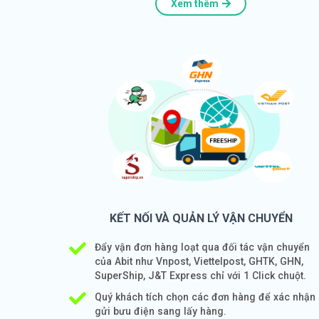
Xem thêm
KẾT NỐI VÀ QUẢN LÝ VẬN CHUYỂN
Đẩy vận đơn hàng loạt qua đối tác vận chuyển
của Abit như Vnpost, Viettelpost, GHTK, GHN,
SuperShip, J&T Express chỉ với 1 Click chuột.
Quý khách tích chọn các đơn hàng để xác nhận
gửi bưu điện sang lấy hàng.