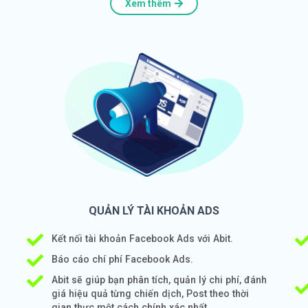
Xem thêm
QUẢN LÝ TÀI KHOẢN ADS
Kết nối tài khoản Facebook Ads với Abit.
Báo cáo chí phí Facebook Ads.
Abit sẽ giúp bạn phân tích, quản lý chi phí, đánh
giá hiệu quả từng chiến dịch, Post theo thời
gian thực một cách chính xác nhất.