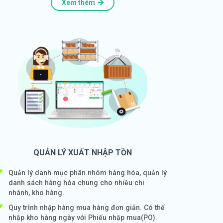
Xem thêm
QUẢN LÝ XUẤT NHẬP TỒN
Quản lý danh mục phân nhóm hàng hóa, quản lý
danh sách hàng hóa chung cho nhiều chi
nhánh, kho hàng.
Quy trình nhập hàng mua hàng đơn giản. Có thế
nhập kho hàng ngày với Phiếu nhập mua(PO).