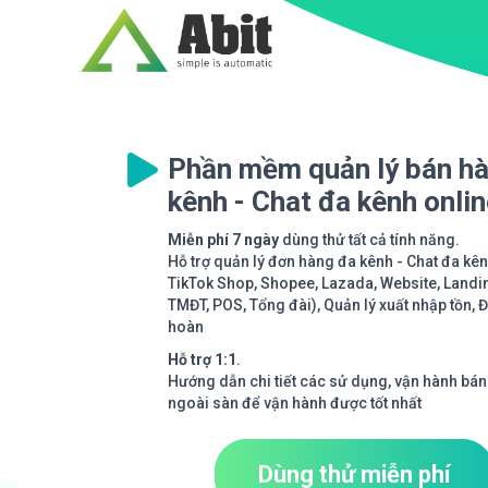
Phần mềm quản lý bán h
kênh - Chat đa kênh onli
Miễn phí 7 ngày
dùng thử tất cả tính năng.
Hỗ trợ quản lý đơn hàng đa kênh - Chat đa kê
TikTok Shop, Shopee, Lazada, Website, Landi
TMĐT, POS, Tổng đài), Quản lý xuất nhập tồn, 
hoàn
Hỗ trợ 1:1
.
Hướng dẫn chi tiết các sử dụng, vận hành bán
ngoài sàn để vận hành được tốt nhất
Dùng thử miễn phí