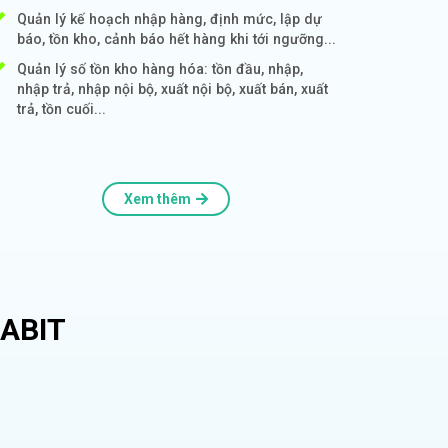
Quản lý kế hoạch nhập hàng, định mức, lập dự
báo, tồn kho, cảnh báo hết hàng khi tới ngưỡng...
Quản lý số tồn kho hàng hóa: tồn đầu, nhập,
nhập trả, nhập nội bộ, xuất nội bộ, xuất bán, xuất
trả, tồn cuối...
Xem thêm
ABIT