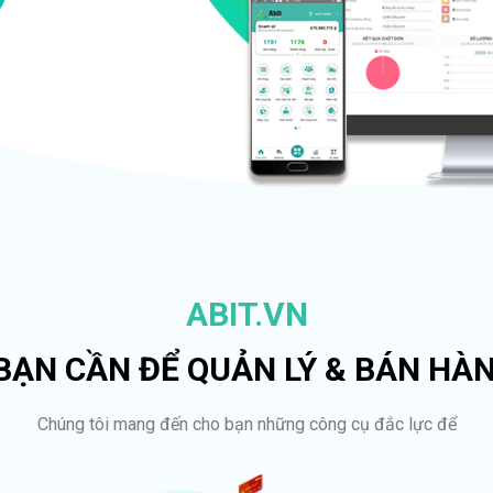
ABIT.VN
 BẠN CẦN ĐỂ QUẢN LÝ & BÁN HÀ
Chúng tôi mang đến cho bạn những công cụ đắc lực để