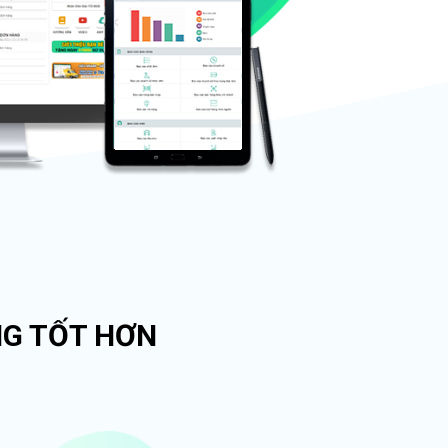
NG TỐT HƠN