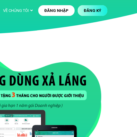
VỀ CHÚNG TÔI
ĐĂNG NHẬP
ĐĂNG KÝ