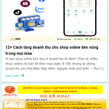
12+ Cách tăng doanh thu cho shop online bền vững
trong mọi mùa
Vì sao shop online khó duy trì doanh thu ổn định? Thực tế, nhiều
shop online chỉ bán tốt theo mùa (sale, lễ Tết) nhưng lại chững
doanh thu vào thời điểm thấp điểm. Nguyên nhân phổ biến: – Phụ […]
Xem thêm