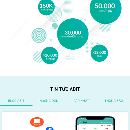
TIN TỨC ABIT
BLOG ABIT
HƯỚNG DẪN
CẬP NHẬT
THÔNG BÁO