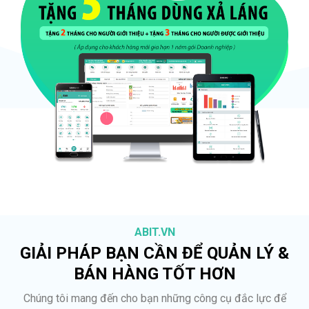
ABIT.VN
GIẢI PHÁP BẠN CẦN ĐỂ QUẢN LÝ &
BÁN HÀNG TỐT HƠN
Chúng tôi mang đến cho bạn những công cụ đắc lực để