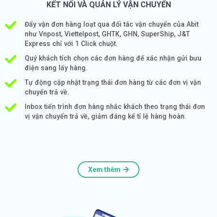
KẾT NỐI VÀ QUẢN LÝ VẬN CHUYỂN
Đẩy vận đơn hàng loạt qua đối tác vận chuyển của Abit
như Vnpost, Viettelpost, GHTK, GHN, SuperShip, J&T
Express chỉ với 1 Click chuột.
Quý khách tích chọn các đơn hàng để xác nhận gửi bưu
điện sang lấy hàng.
Tự động cập nhật trạng thái đơn hàng từ các đơn vị vận
chuyển trả về.
Inbox tiến trình đơn hàng nhắc khách theo trạng thái đơn
vị vận chuyển trả về, giảm đáng kể tỉ lệ hàng hoàn.
Xem thêm