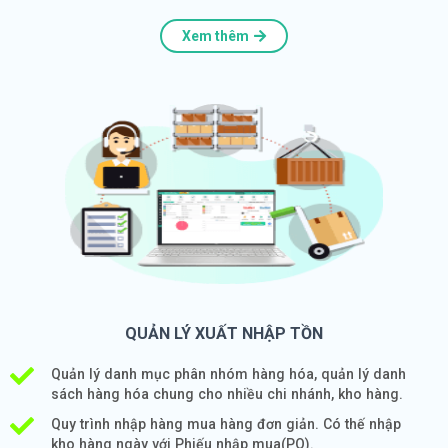
Xem thêm
QUẢN LÝ XUẤT NHẬP TỒN
Quản lý danh mục phân nhóm hàng hóa, quản lý danh
sách hàng hóa chung cho nhiều chi nhánh, kho hàng.
Quy trình nhập hàng mua hàng đơn giản. Có thế nhập
kho hàng ngày với Phiếu nhập mua(PO).