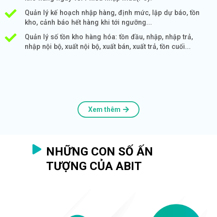
Quản lý kế hoạch nhập hàng, định mức, lập dự báo, tồn
kho, cảnh báo hết hàng khi tới ngưỡng...
Quản lý số tồn kho hàng hóa: tồn đầu, nhập, nhập trả,
nhập nội bộ, xuất nội bộ, xuất bán, xuất trả, tồn cuối...
Xem thêm
NHỮNG CON SỐ ẤN
TƯỢNG CỦA ABIT