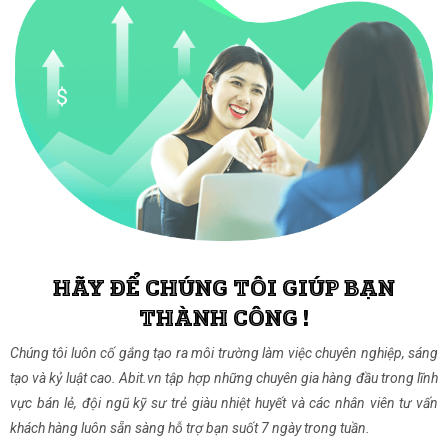
HÃY ĐỂ CHÚNG TÔI GIÚP BẠN
THÀNH CÔNG !
Chúng tôi luôn cố gắng tạo ra môi trường làm việc chuyên nghiệp, sáng
tạo và kỷ luật cao. Abit.vn tập hợp những chuyên gia hàng đầu trong lĩnh
vực bán lẻ, đội ngũ kỹ sư trẻ giàu nhiệt huyết và các nhân viên tư vấn
khách hàng luôn sẵn sàng hỗ trợ bạn suốt 7 ngày trong tuần.