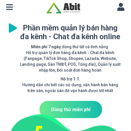
Phần mềm quản lý bán hàng
đa kênh - Chat đa kênh online
Miễn phí 7 ngày
dùng thử tất cả tính năng.
Hỗ trợ quản lý đơn hàng đa kênh - Chat đa kênh
(Fanpage, TikTok Shop, Shopee, Lazada, Website,
Landing page, Sàn TMĐT, POS, Tổng đài), Quản lý xuất
nhập tồn, Đối soát đơn hàng hoàn
Hỗ trợ 1:1
.
Hướng dẫn chi tiết các sử dụng, vận hành bán hàng
trên sàn, ngoài sàn để vận hành được tốt nhất
Dùng thử miễn phí