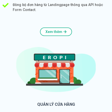
Đồng bộ đơn hàng từ Landingpage thông qua API hoặc
Form Contact.
Xem thêm
QUẢN LÝ CỬA HÀNG