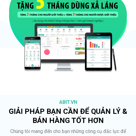
ABIT.VN
GIẢI PHÁP BẠN CẦN ĐỂ QUẢN LÝ &
BÁN HÀNG TỐT HƠN
Chúng tôi mang đến cho bạn những công cụ đắc lực để