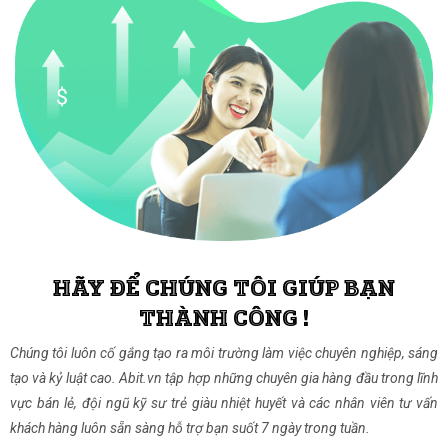
HÃY ĐỂ CHÚNG TÔI GIÚP BẠN
THÀNH CÔNG !
Chúng tôi luôn cố gắng tạo ra môi trường làm việc chuyên nghiệp, sáng
tạo và kỷ luật cao. Abit.vn tập hợp những chuyên gia hàng đầu trong lĩnh
vực bán lẻ, đội ngũ kỹ sư trẻ giàu nhiệt huyết và các nhân viên tư vấn
khách hàng luôn sẵn sàng hỗ trợ bạn suốt 7 ngày trong tuần.