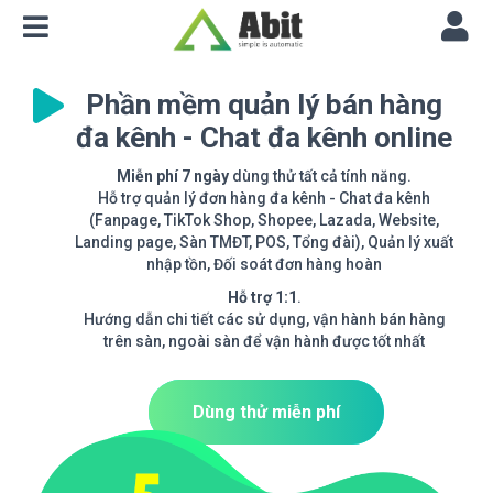
Phần mềm quản lý bán hàng
đa kênh - Chat đa kênh online
Miễn phí 7 ngày
dùng thử tất cả tính năng.
Hỗ trợ quản lý đơn hàng đa kênh - Chat đa kênh
(Fanpage, TikTok Shop, Shopee, Lazada, Website,
Landing page, Sàn TMĐT, POS, Tổng đài), Quản lý xuất
nhập tồn, Đối soát đơn hàng hoàn
Hỗ trợ 1:1
.
Hướng dẫn chi tiết các sử dụng, vận hành bán hàng
trên sàn, ngoài sàn để vận hành được tốt nhất
Dùng thử miễn phí