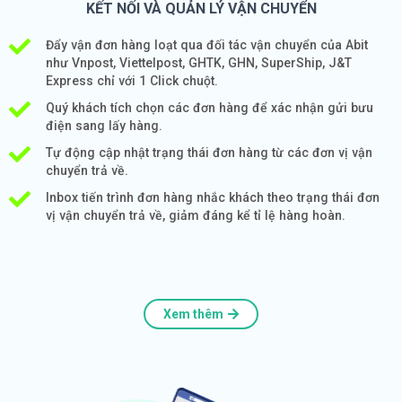
KẾT NỐI VÀ QUẢN LÝ VẬN CHUYỂN
Đẩy vận đơn hàng loạt qua đối tác vận chuyển của Abit
như Vnpost, Viettelpost, GHTK, GHN, SuperShip, J&T
Express chỉ với 1 Click chuột.
Quý khách tích chọn các đơn hàng để xác nhận gửi bưu
điện sang lấy hàng.
Tự động cập nhật trạng thái đơn hàng từ các đơn vị vận
chuyển trả về.
Inbox tiến trình đơn hàng nhắc khách theo trạng thái đơn
vị vận chuyển trả về, giảm đáng kể tỉ lệ hàng hoàn.
Xem thêm