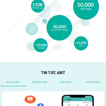
TIN TỨC ABIT
BLOG ABIT
HƯỚNG DẪN
CẬP NHẬT
THÔNG BÁO