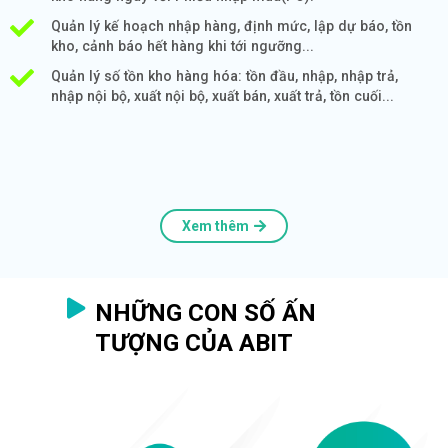
Quản lý kế hoạch nhập hàng, định mức, lập dự báo, tồn
kho, cảnh báo hết hàng khi tới ngưỡng...
Quản lý số tồn kho hàng hóa: tồn đầu, nhập, nhập trả,
nhập nội bộ, xuất nội bộ, xuất bán, xuất trả, tồn cuối...
Xem thêm
NHỮNG CON SỐ ẤN
TƯỢNG CỦA ABIT