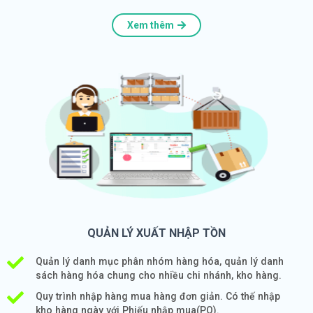
Xem thêm
QUẢN LÝ XUẤT NHẬP TỒN
Quản lý danh mục phân nhóm hàng hóa, quản lý danh
sách hàng hóa chung cho nhiều chi nhánh, kho hàng.
Quy trình nhập hàng mua hàng đơn giản. Có thế nhập
kho hàng ngày với Phiếu nhập mua(PO).