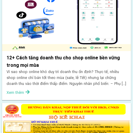
12+ Cách tăng doanh thu cho shop online bền vững
trong mọi mùa
Vì sao shop online khó duy trì doanh thu ổn định? Thực tế, nhiều
shop online chỉ bán tốt theo mùa (sale, lễ Tết) nhưng lại chững
doanh thu vào thời điểm thấp điểm. Nguyên nhân phổ biến: – Phụ […]
Xem thêm