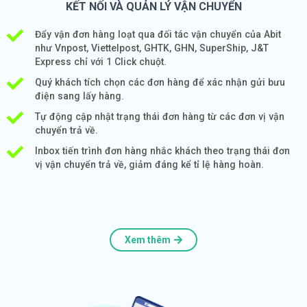
KẾT NỐI VÀ QUẢN LÝ VẬN CHUYỂN
Đẩy vận đơn hàng loạt qua đối tác vận chuyển của Abit
như Vnpost, Viettelpost, GHTK, GHN, SuperShip, J&T
Express chỉ với 1 Click chuột.
Quý khách tích chọn các đơn hàng để xác nhận gửi bưu
điện sang lấy hàng.
Tự động cập nhật trạng thái đơn hàng từ các đơn vị vận
chuyển trả về.
Inbox tiến trình đơn hàng nhắc khách theo trạng thái đơn
vị vận chuyển trả về, giảm đáng kể tỉ lệ hàng hoàn.
Xem thêm