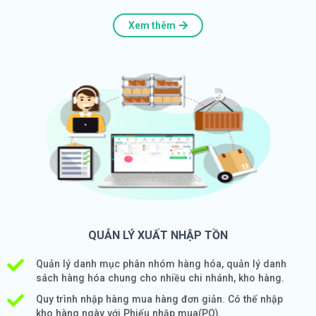
Xem thêm
QUẢN LÝ XUẤT NHẬP TỒN
Quản lý danh mục phân nhóm hàng hóa, quản lý danh
sách hàng hóa chung cho nhiều chi nhánh, kho hàng.
Quy trình nhập hàng mua hàng đơn giản. Có thế nhập
kho hàng ngày với Phiếu nhập mua(PO).