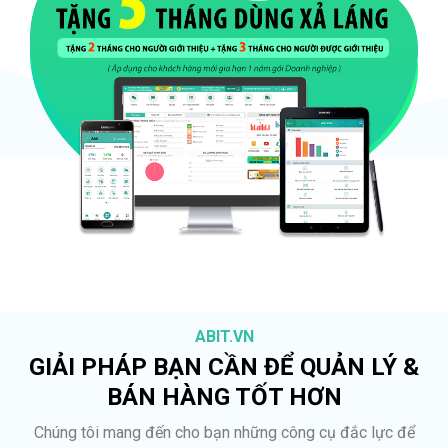
ABIT.VN
GIẢI PHÁP BẠN CẦN ĐỂ QUẢN LÝ &
BÁN HÀNG TỐT HƠN
Chúng tôi mang đến cho bạn những công cụ đắc lực để