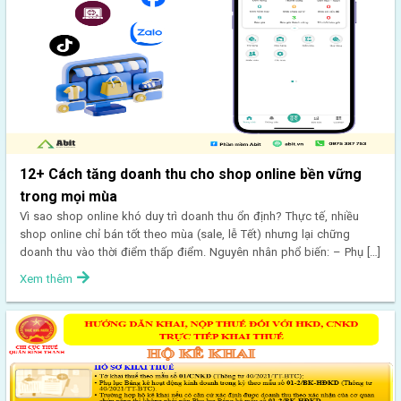
12+ Cách tăng doanh thu cho shop online bền vững
trong mọi mùa
Vì sao shop online khó duy trì doanh thu ổn định? Thực tế, nhiều
shop online chỉ bán tốt theo mùa (sale, lễ Tết) nhưng lại chững
doanh thu vào thời điểm thấp điểm. Nguyên nhân phổ biến: – Phụ […]
Xem thêm