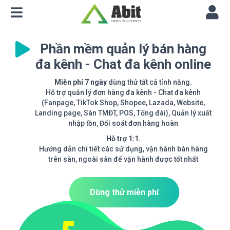
Phần mềm quản lý bán hàng
đa kênh - Chat đa kênh online
Miễn phí 7 ngày
dùng thử tất cả tính năng.
Hỗ trợ quản lý đơn hàng đa kênh - Chat đa kênh
(Fanpage, TikTok Shop, Shopee, Lazada, Website,
Landing page, Sàn TMĐT, POS, Tổng đài), Quản lý xuất
nhập tồn, Đối soát đơn hàng hoàn
Hỗ trợ 1:1
.
Hướng dẫn chi tiết các sử dụng, vận hành bán hàng
trên sàn, ngoài sàn để vận hành được tốt nhất
Dùng thử miễn phí