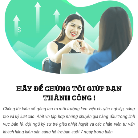
HÃY ĐỂ CHÚNG TÔI GIÚP BẠN
THÀNH CÔNG !
Chúng tôi luôn cố gắng tạo ra môi trường làm việc chuyên nghiệp, sáng
tạo và kỷ luật cao. Abit.vn tập hợp những chuyên gia hàng đầu trong lĩnh
vực bán lẻ, đội ngũ kỹ sư trẻ giàu nhiệt huyết và các nhân viên tư vấn
khách hàng luôn sẵn sàng hỗ trợ bạn suốt 7 ngày trong tuần.