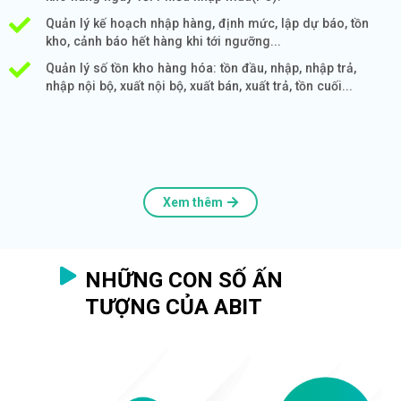
Quản lý kế hoạch nhập hàng, định mức, lập dự báo, tồn
kho, cảnh báo hết hàng khi tới ngưỡng...
Quản lý số tồn kho hàng hóa: tồn đầu, nhập, nhập trả,
nhập nội bộ, xuất nội bộ, xuất bán, xuất trả, tồn cuối...
Xem thêm
NHỮNG CON SỐ ẤN
TƯỢNG CỦA ABIT