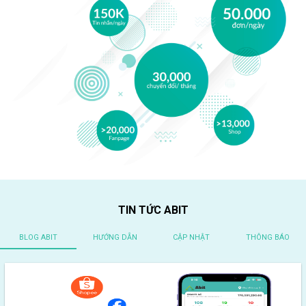
TIN TỨC ABIT
BLOG ABIT
HƯỚNG DẪN
CẬP NHẬT
THÔNG BÁO