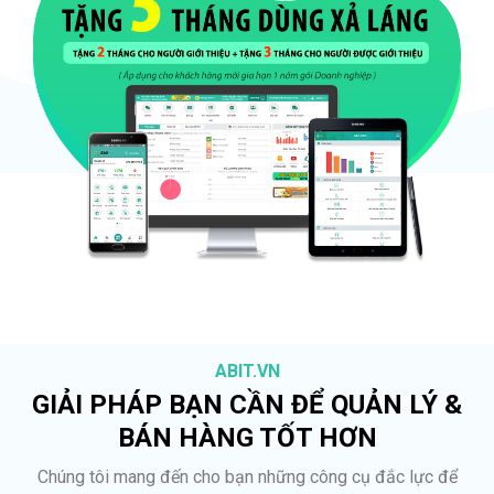
ABIT.VN
GIẢI PHÁP BẠN CẦN ĐỂ QUẢN LÝ &
BÁN HÀNG TỐT HƠN
Chúng tôi mang đến cho bạn những công cụ đắc lực để