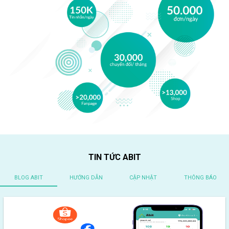
TIN TỨC ABIT
BLOG ABIT
HƯỚNG DẪN
CẬP NHẬT
THÔNG BÁO