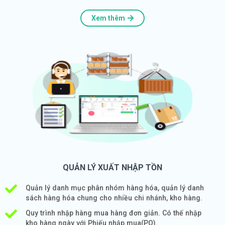
Xem thêm
QUẢN LÝ XUẤT NHẬP TỒN
Quản lý danh mục phân nhóm hàng hóa, quản lý danh
sách hàng hóa chung cho nhiều chi nhánh, kho hàng.
Quy trình nhập hàng mua hàng đơn giản. Có thế nhập
kho hàng ngày với Phiếu nhập mua(PO).