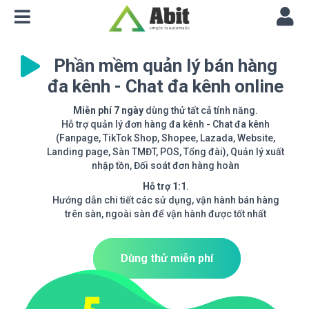
Phần mềm quản lý bán hàng
đa kênh - Chat đa kênh online
Miễn phí 7 ngày
dùng thử tất cả tính năng.
Hỗ trợ quản lý đơn hàng đa kênh - Chat đa kênh
(Fanpage, TikTok Shop, Shopee, Lazada, Website,
Landing page, Sàn TMĐT, POS, Tổng đài), Quản lý xuất
nhập tồn, Đối soát đơn hàng hoàn
Hỗ trợ 1:1
.
Hướng dẫn chi tiết các sử dụng, vận hành bán hàng
trên sàn, ngoài sàn để vận hành được tốt nhất
Dùng thử miễn phí