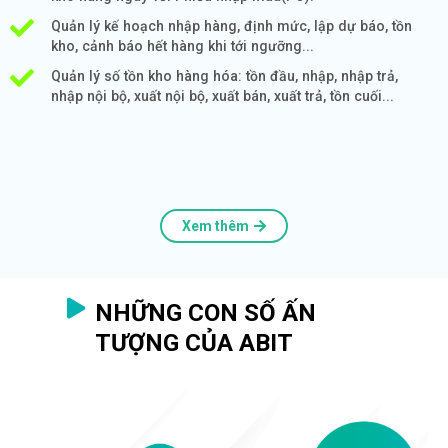
Quản lý kế hoạch nhập hàng, định mức, lập dự báo, tồn
kho, cảnh báo hết hàng khi tới ngưỡng...
Quản lý số tồn kho hàng hóa: tồn đầu, nhập, nhập trả,
nhập nội bộ, xuất nội bộ, xuất bán, xuất trả, tồn cuối...
Xem thêm
NHỮNG CON SỐ ẤN
TƯỢNG CỦA ABIT