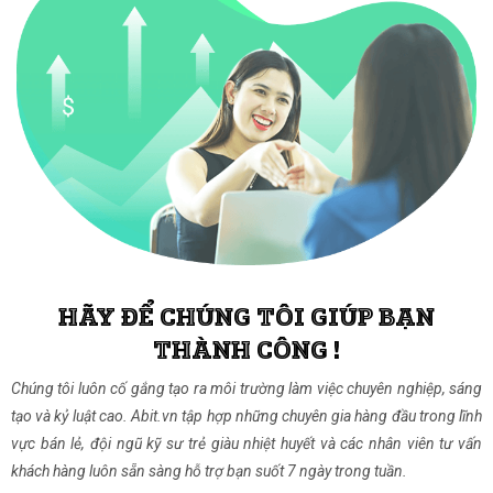
HÃY ĐỂ CHÚNG TÔI GIÚP BẠN
THÀNH CÔNG !
Chúng tôi luôn cố gắng tạo ra môi trường làm việc chuyên nghiệp, sáng
tạo và kỷ luật cao. Abit.vn tập hợp những chuyên gia hàng đầu trong lĩnh
vực bán lẻ, đội ngũ kỹ sư trẻ giàu nhiệt huyết và các nhân viên tư vấn
khách hàng luôn sẵn sàng hỗ trợ bạn suốt 7 ngày trong tuần.