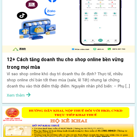
12+ Cách tăng doanh thu cho shop online bền vững
trong mọi mùa
Vì sao shop online khó duy trì doanh thu ổn định? Thực tế, nhiều
shop online chỉ bán tốt theo mùa (sale, lễ Tết) nhưng lại chững
doanh thu vào thời điểm thấp điểm. Nguyên nhân phổ biến: – Phụ […]
Xem thêm