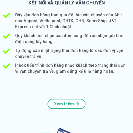
KẾT NỐI VÀ QUẢN LÝ VẬN CHUYỂN
Đẩy vận đơn hàng loạt qua đối tác vận chuyển của Abit
như Vnpost, Viettelpost, GHTK, GHN, SuperShip, J&T
Express chỉ với 1 Click chuột.
Quý khách tích chọn các đơn hàng để xác nhận gửi bưu
điện sang lấy hàng.
Tự động cập nhật trạng thái đơn hàng từ các đơn vị vận
chuyển trả về.
Inbox tiến trình đơn hàng nhắc khách theo trạng thái đơn
vị vận chuyển trả về, giảm đáng kể tỉ lệ hàng hoàn.
Xem thêm