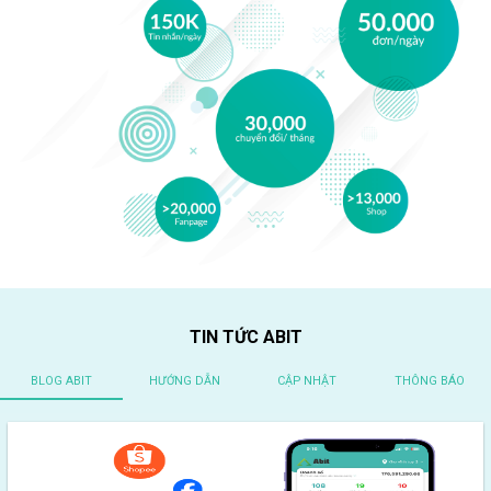
TIN TỨC ABIT
BLOG ABIT
HƯỚNG DẪN
CẬP NHẬT
THÔNG BÁO