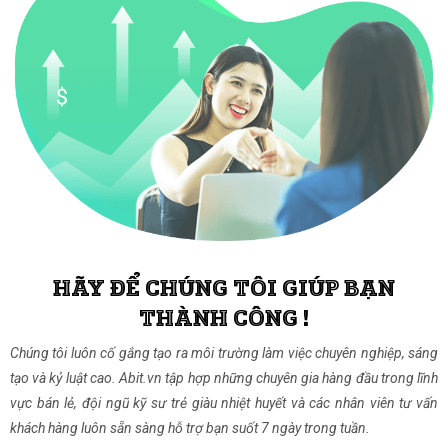
HÃY ĐỂ CHÚNG TÔI GIÚP BẠN
THÀNH CÔNG !
Chúng tôi luôn cố gắng tạo ra môi trường làm việc chuyên nghiệp, sáng
tạo và kỷ luật cao. Abit.vn tập hợp những chuyên gia hàng đầu trong lĩnh
vực bán lẻ, đội ngũ kỹ sư trẻ giàu nhiệt huyết và các nhân viên tư vấn
khách hàng luôn sẵn sàng hỗ trợ bạn suốt 7 ngày trong tuần.