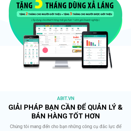
ABIT.VN
GIẢI PHÁP BẠN CẦN ĐỂ QUẢN LÝ &
BÁN HÀNG TỐT HƠN
Chúng tôi mang đến cho bạn những công cụ đắc lực để