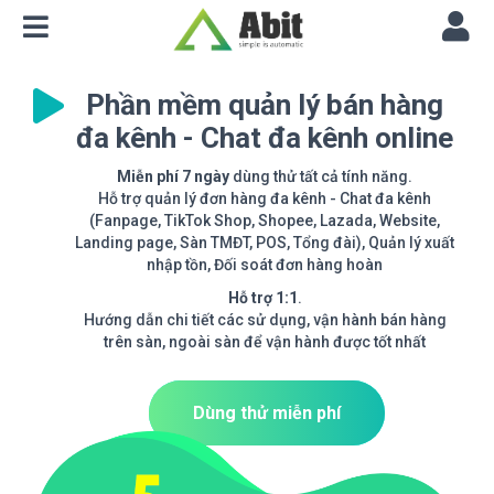
Phần mềm quản lý bán hàng
đa kênh - Chat đa kênh online
Miễn phí 7 ngày
dùng thử tất cả tính năng.
Hỗ trợ quản lý đơn hàng đa kênh - Chat đa kênh
(Fanpage, TikTok Shop, Shopee, Lazada, Website,
Landing page, Sàn TMĐT, POS, Tổng đài), Quản lý xuất
nhập tồn, Đối soát đơn hàng hoàn
Hỗ trợ 1:1
.
Hướng dẫn chi tiết các sử dụng, vận hành bán hàng
trên sàn, ngoài sàn để vận hành được tốt nhất
Dùng thử miễn phí