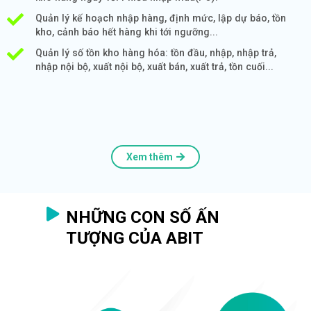
Quản lý kế hoạch nhập hàng, định mức, lập dự báo, tồn
kho, cảnh báo hết hàng khi tới ngưỡng...
Quản lý số tồn kho hàng hóa: tồn đầu, nhập, nhập trả,
nhập nội bộ, xuất nội bộ, xuất bán, xuất trả, tồn cuối...
Xem thêm
NHỮNG CON SỐ ẤN
TƯỢNG CỦA ABIT