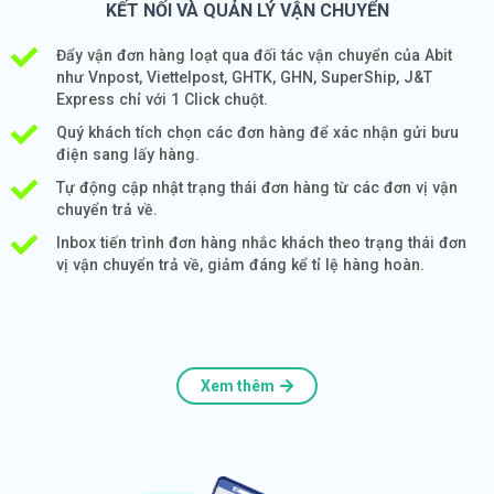
KẾT NỐI VÀ QUẢN LÝ VẬN CHUYỂN
Đẩy vận đơn hàng loạt qua đối tác vận chuyển của Abit
như Vnpost, Viettelpost, GHTK, GHN, SuperShip, J&T
Express chỉ với 1 Click chuột.
Quý khách tích chọn các đơn hàng để xác nhận gửi bưu
điện sang lấy hàng.
Tự động cập nhật trạng thái đơn hàng từ các đơn vị vận
chuyển trả về.
Inbox tiến trình đơn hàng nhắc khách theo trạng thái đơn
vị vận chuyển trả về, giảm đáng kể tỉ lệ hàng hoàn.
Xem thêm