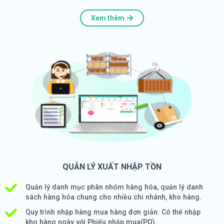
Xem thêm
QUẢN LÝ XUẤT NHẬP TỒN
Quản lý danh mục phân nhóm hàng hóa, quản lý danh
sách hàng hóa chung cho nhiều chi nhánh, kho hàng.
Quy trình nhập hàng mua hàng đơn giản. Có thế nhập
kho hàng ngày với Phiếu nhập mua(PO).