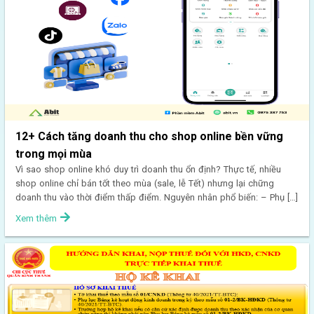
12+ Cách tăng doanh thu cho shop online bền vững
trong mọi mùa
Vì sao shop online khó duy trì doanh thu ổn định? Thực tế, nhiều
shop online chỉ bán tốt theo mùa (sale, lễ Tết) nhưng lại chững
doanh thu vào thời điểm thấp điểm. Nguyên nhân phổ biến: – Phụ […]
Xem thêm