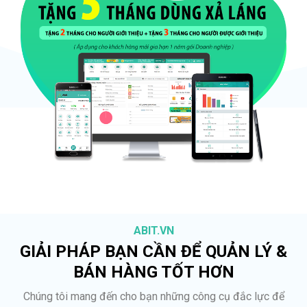
ABIT.VN
GIẢI PHÁP BẠN CẦN ĐỂ QUẢN LÝ &
BÁN HÀNG TỐT HƠN
Chúng tôi mang đến cho bạn những công cụ đắc lực để