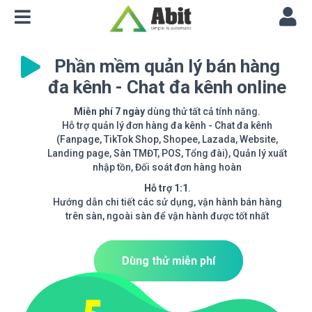
Phần mềm quản lý bán hàng
đa kênh - Chat đa kênh online
Miễn phí 7 ngày
dùng thử tất cả tính năng.
Hỗ trợ quản lý đơn hàng đa kênh - Chat đa kênh
(Fanpage, TikTok Shop, Shopee, Lazada, Website,
Landing page, Sàn TMĐT, POS, Tổng đài), Quản lý xuất
nhập tồn, Đối soát đơn hàng hoàn
Hỗ trợ 1:1
.
Hướng dẫn chi tiết các sử dụng, vận hành bán hàng
trên sàn, ngoài sàn để vận hành được tốt nhất
Dùng thử miễn phí