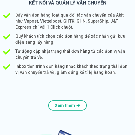
KẾT NỐI VÀ QUẢN LÝ VẬN CHUYỂN
Đẩy vận đơn hàng loạt qua đối tác vận chuyển của Abit
như Vnpost, Viettelpost, GHTK, GHN, SuperShip, J&T
Express chỉ với 1 Click chuột.
Quý khách tích chọn các đơn hàng để xác nhận gửi bưu
điện sang lấy hàng.
Tự động cập nhật trạng thái đơn hàng từ các đơn vị vận
chuyển trả về.
Inbox tiến trình đơn hàng nhắc khách theo trạng thái đơn
vị vận chuyển trả về, giảm đáng kể tỉ lệ hàng hoàn.
Xem thêm