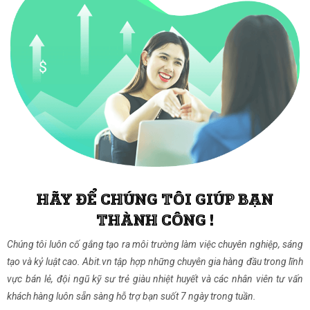
HÃY ĐỂ CHÚNG TÔI GIÚP BẠN
THÀNH CÔNG !
Chúng tôi luôn cố gắng tạo ra môi trường làm việc chuyên nghiệp, sáng
tạo và kỷ luật cao. Abit.vn tập hợp những chuyên gia hàng đầu trong lĩnh
vực bán lẻ, đội ngũ kỹ sư trẻ giàu nhiệt huyết và các nhân viên tư vấn
khách hàng luôn sẵn sàng hỗ trợ bạn suốt 7 ngày trong tuần.