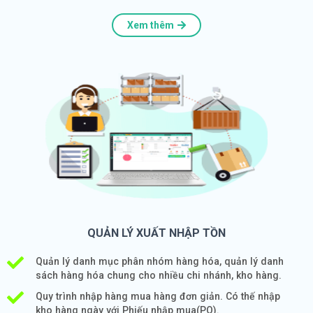
Xem thêm
QUẢN LÝ XUẤT NHẬP TỒN
Quản lý danh mục phân nhóm hàng hóa, quản lý danh
sách hàng hóa chung cho nhiều chi nhánh, kho hàng.
Quy trình nhập hàng mua hàng đơn giản. Có thế nhập
kho hàng ngày với Phiếu nhập mua(PO).