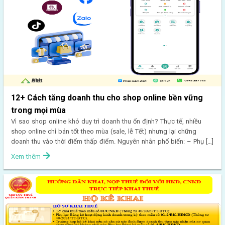
12+ Cách tăng doanh thu cho shop online bền vững
trong mọi mùa
Vì sao shop online khó duy trì doanh thu ổn định? Thực tế, nhiều
shop online chỉ bán tốt theo mùa (sale, lễ Tết) nhưng lại chững
doanh thu vào thời điểm thấp điểm. Nguyên nhân phổ biến: – Phụ […]
Xem thêm