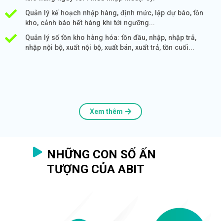
Quản lý kế hoạch nhập hàng, định mức, lập dự báo, tồn
kho, cảnh báo hết hàng khi tới ngưỡng...
Quản lý số tồn kho hàng hóa: tồn đầu, nhập, nhập trả,
nhập nội bộ, xuất nội bộ, xuất bán, xuất trả, tồn cuối...
Xem thêm
NHỮNG CON SỐ ẤN
TƯỢNG CỦA ABIT