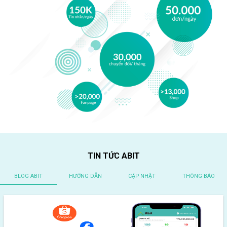
TIN TỨC ABIT
BLOG ABIT
HƯỚNG DẪN
CẬP NHẬT
THÔNG BÁO