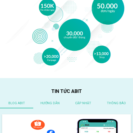
TIN TỨC ABIT
BLOG ABIT
HƯỚNG DẪN
CẬP NHẬT
THÔNG BÁO