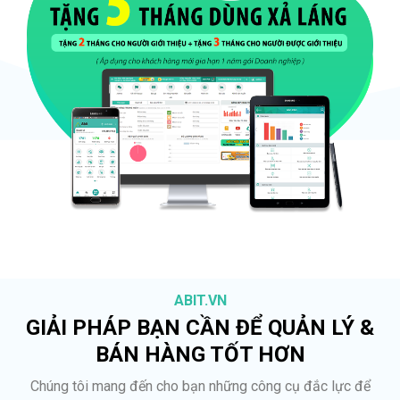
ABIT.VN
GIẢI PHÁP BẠN CẦN ĐỂ QUẢN LÝ &
BÁN HÀNG TỐT HƠN
Chúng tôi mang đến cho bạn những công cụ đắc lực để