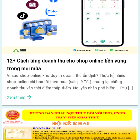
12+ Cách tăng doanh thu cho shop online bền vững
trong mọi mùa
Vì sao shop online khó duy trì doanh thu ổn định? Thực tế, nhiều
shop online chỉ bán tốt theo mùa (sale, lễ Tết) nhưng lại chững
doanh thu vào thời điểm thấp điểm. Nguyên nhân phổ biến: – Phụ […]
Xem thêm