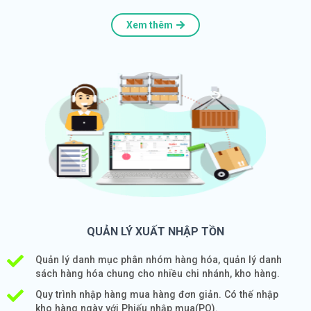
Xem thêm
QUẢN LÝ XUẤT NHẬP TỒN
Quản lý danh mục phân nhóm hàng hóa, quản lý danh
sách hàng hóa chung cho nhiều chi nhánh, kho hàng.
Quy trình nhập hàng mua hàng đơn giản. Có thế nhập
kho hàng ngày với Phiếu nhập mua(PO).