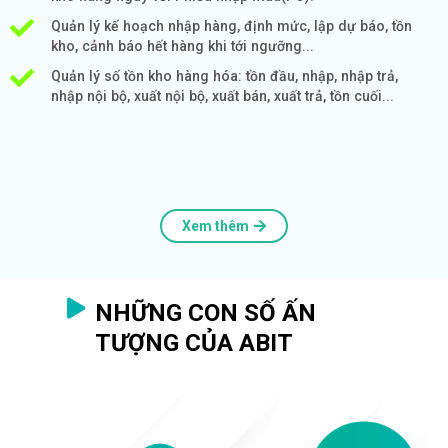
Quản lý kế hoạch nhập hàng, định mức, lập dự báo, tồn
kho, cảnh báo hết hàng khi tới ngưỡng...
Quản lý số tồn kho hàng hóa: tồn đầu, nhập, nhập trả,
nhập nội bộ, xuất nội bộ, xuất bán, xuất trả, tồn cuối...
Xem thêm
NHỮNG CON SỐ ẤN
TƯỢNG CỦA ABIT