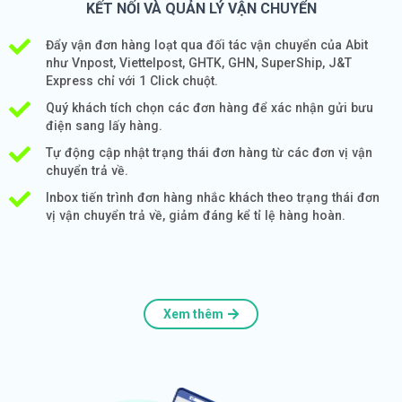
KẾT NỐI VÀ QUẢN LÝ VẬN CHUYỂN
Đẩy vận đơn hàng loạt qua đối tác vận chuyển của Abit
như Vnpost, Viettelpost, GHTK, GHN, SuperShip, J&T
Express chỉ với 1 Click chuột.
Quý khách tích chọn các đơn hàng để xác nhận gửi bưu
điện sang lấy hàng.
Tự động cập nhật trạng thái đơn hàng từ các đơn vị vận
chuyển trả về.
Inbox tiến trình đơn hàng nhắc khách theo trạng thái đơn
vị vận chuyển trả về, giảm đáng kể tỉ lệ hàng hoàn.
Xem thêm