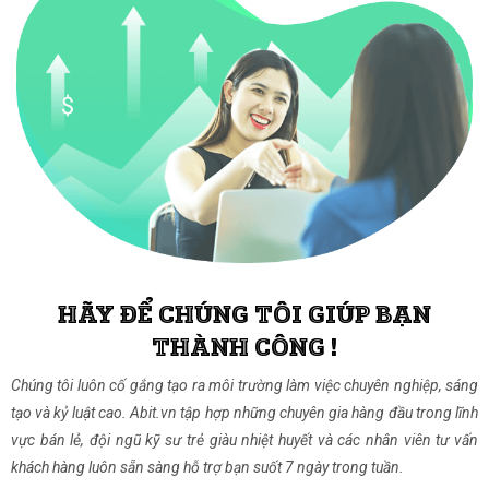
HÃY ĐỂ CHÚNG TÔI GIÚP BẠN
THÀNH CÔNG !
Chúng tôi luôn cố gắng tạo ra môi trường làm việc chuyên nghiệp, sáng
tạo và kỷ luật cao. Abit.vn tập hợp những chuyên gia hàng đầu trong lĩnh
vực bán lẻ, đội ngũ kỹ sư trẻ giàu nhiệt huyết và các nhân viên tư vấn
khách hàng luôn sẵn sàng hỗ trợ bạn suốt 7 ngày trong tuần.