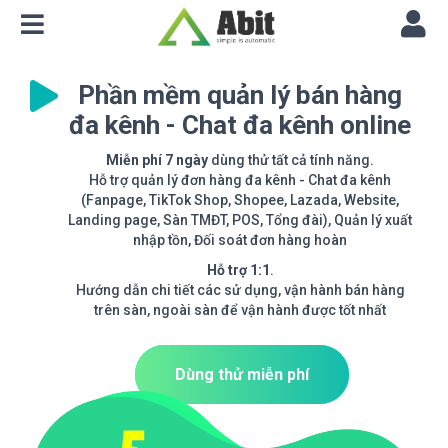
Phần mềm quản lý bán hàng
đa kênh - Chat đa kênh online
Miễn phí 7 ngày
dùng thử tất cả tính năng.
Hỗ trợ quản lý đơn hàng đa kênh - Chat đa kênh
(Fanpage, TikTok Shop, Shopee, Lazada, Website,
Landing page, Sàn TMĐT, POS, Tổng đài), Quản lý xuất
nhập tồn, Đối soát đơn hàng hoàn
Hỗ trợ 1:1
.
Hướng dẫn chi tiết các sử dụng, vận hành bán hàng
trên sàn, ngoài sàn để vận hành được tốt nhất
Dùng thử miễn phí