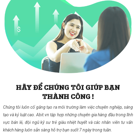
HÃY ĐỂ CHÚNG TÔI GIÚP BẠN
THÀNH CÔNG !
Chúng tôi luôn cố gắng tạo ra môi trường làm việc chuyên nghiệp, sáng
tạo và kỷ luật cao. Abit.vn tập hợp những chuyên gia hàng đầu trong lĩnh
vực bán lẻ, đội ngũ kỹ sư trẻ giàu nhiệt huyết và các nhân viên tư vấn
khách hàng luôn sẵn sàng hỗ trợ bạn suốt 7 ngày trong tuần.