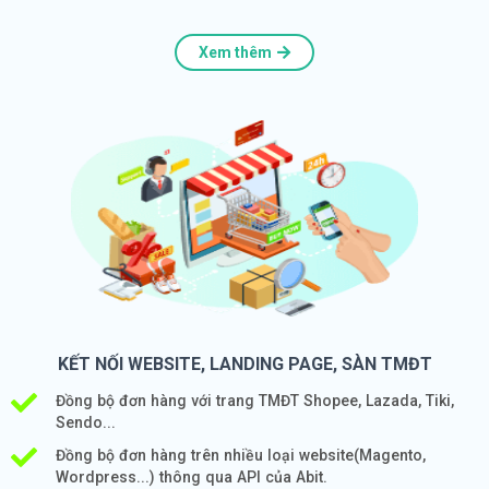
Xem thêm
KẾT NỐI WEBSITE, LANDING PAGE, SÀN TMĐT
Đồng bộ đơn hàng với trang TMĐT Shopee, Lazada, Tiki,
Sendo...
Đồng bộ đơn hàng trên nhiều loại website(Magento,
Wordpress...) thông qua API của Abit.