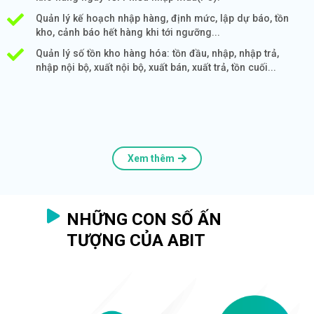
Quản lý kế hoạch nhập hàng, định mức, lập dự báo, tồn
kho, cảnh báo hết hàng khi tới ngưỡng...
Quản lý số tồn kho hàng hóa: tồn đầu, nhập, nhập trả,
nhập nội bộ, xuất nội bộ, xuất bán, xuất trả, tồn cuối...
Xem thêm
NHỮNG CON SỐ ẤN
TƯỢNG CỦA ABIT