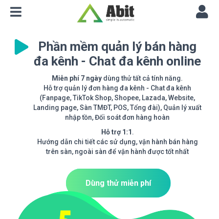
Phần mềm quản lý bán hàng
đa kênh - Chat đa kênh online
Miễn phí 7 ngày
dùng thử tất cả tính năng.
Hỗ trợ quản lý đơn hàng đa kênh - Chat đa kênh
(Fanpage, TikTok Shop, Shopee, Lazada, Website,
Landing page, Sàn TMĐT, POS, Tổng đài), Quản lý xuất
nhập tồn, Đối soát đơn hàng hoàn
Hỗ trợ 1:1
.
Hướng dẫn chi tiết các sử dụng, vận hành bán hàng
trên sàn, ngoài sàn để vận hành được tốt nhất
Dùng thử miễn phí