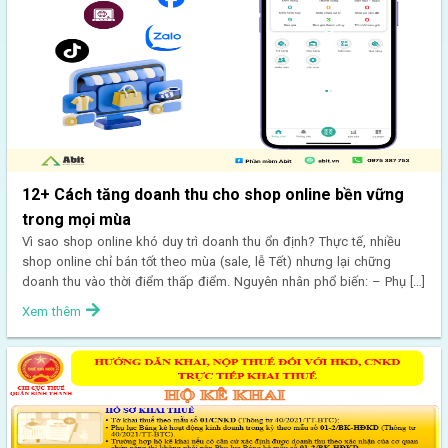
12+ Cách tăng doanh thu cho shop online bền vững
trong mọi mùa
Vì sao shop online khó duy trì doanh thu ổn định? Thực tế, nhiều
shop online chỉ bán tốt theo mùa (sale, lễ Tết) nhưng lại chững
doanh thu vào thời điểm thấp điểm. Nguyên nhân phổ biến: – Phụ […]
Xem thêm