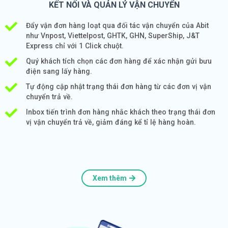
KẾT NỐI VÀ QUẢN LÝ VẬN CHUYỂN
Đẩy vận đơn hàng loạt qua đối tác vận chuyển của Abit
như Vnpost, Viettelpost, GHTK, GHN, SuperShip, J&T
Express chỉ với 1 Click chuột.
Quý khách tích chọn các đơn hàng để xác nhận gửi bưu
điện sang lấy hàng.
Tự động cập nhật trạng thái đơn hàng từ các đơn vị vận
chuyển trả về.
Inbox tiến trình đơn hàng nhắc khách theo trạng thái đơn
vị vận chuyển trả về, giảm đáng kể tỉ lệ hàng hoàn.
Xem thêm