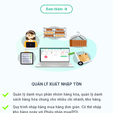
Xem thêm
QUẢN LÝ XUẤT NHẬP TỒN
Quản lý danh mục phân nhóm hàng hóa, quản lý danh
sách hàng hóa chung cho nhiều chi nhánh, kho hàng.
Quy trình nhập hàng mua hàng đơn giản. Có thế nhập
kho hàng ngày với Phiếu nhập mua(PO).