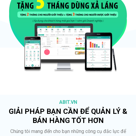
ABIT.VN
GIẢI PHÁP BẠN CẦN ĐỂ QUẢN LÝ &
BÁN HÀNG TỐT HƠN
Chúng tôi mang đến cho bạn những công cụ đắc lực để