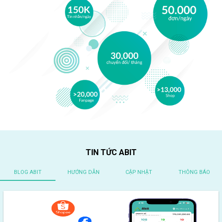
TIN TỨC ABIT
BLOG ABIT
HƯỚNG DẪN
CẬP NHẬT
THÔNG BÁO