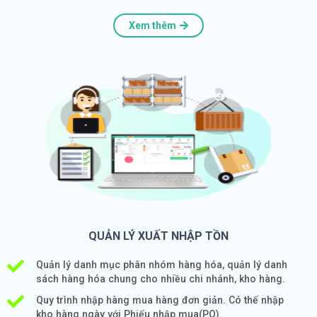
Xem thêm
QUẢN LÝ XUẤT NHẬP TỒN
Quản lý danh mục phân nhóm hàng hóa, quản lý danh
sách hàng hóa chung cho nhiều chi nhánh, kho hàng.
Quy trình nhập hàng mua hàng đơn giản. Có thế nhập
kho hàng ngày với Phiếu nhập mua(PO).