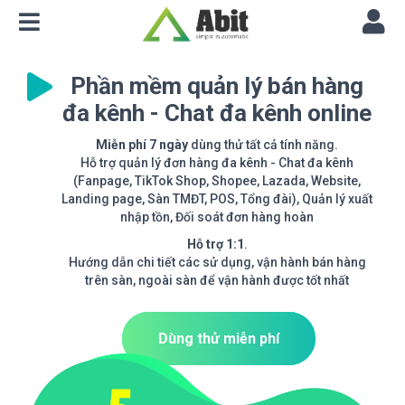
Phần mềm quản lý bán hàng
đa kênh - Chat đa kênh online
Miễn phí 7 ngày
dùng thử tất cả tính năng.
Hỗ trợ quản lý đơn hàng đa kênh - Chat đa kênh
(Fanpage, TikTok Shop, Shopee, Lazada, Website,
Landing page, Sàn TMĐT, POS, Tổng đài), Quản lý xuất
nhập tồn, Đối soát đơn hàng hoàn
Hỗ trợ 1:1
.
Hướng dẫn chi tiết các sử dụng, vận hành bán hàng
trên sàn, ngoài sàn để vận hành được tốt nhất
Dùng thử miễn phí