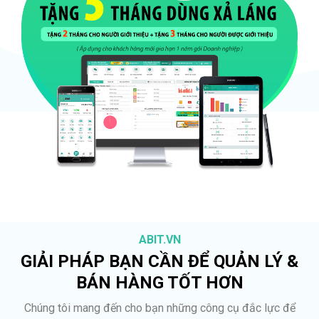
ABIT.VN
GIẢI PHÁP BẠN CẦN ĐỂ QUẢN LÝ &
BÁN HÀNG TỐT HƠN
Chúng tôi mang đến cho bạn những công cụ đắc lực để