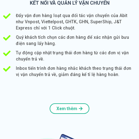
KẾT NỐI VÀ QUẢN LÝ VẬN CHUYỂN
Đẩy vận đơn hàng loạt qua đối tác vận chuyển của Abit
như Vnpost, Viettelpost, GHTK, GHN, SuperShip, J&T
Express chỉ với 1 Click chuột.
Quý khách tích chọn các đơn hàng để xác nhận gửi bưu
điện sang lấy hàng.
Tự động cập nhật trạng thái đơn hàng từ các đơn vị vận
chuyển trả về.
Inbox tiến trình đơn hàng nhắc khách theo trạng thái đơn
vị vận chuyển trả về, giảm đáng kể tỉ lệ hàng hoàn.
Xem thêm