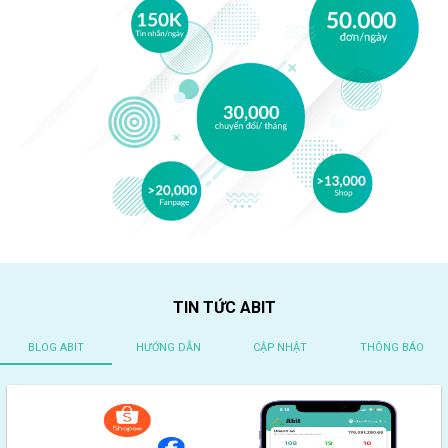
TIN TỨC ABIT
BLOG ABIT
HƯỚNG DẪN
CẬP NHẬT
THÔNG BÁO