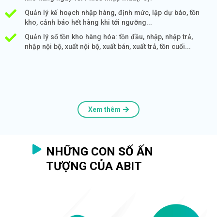
Quản lý kế hoạch nhập hàng, định mức, lập dự báo, tồn
kho, cảnh báo hết hàng khi tới ngưỡng...
Quản lý số tồn kho hàng hóa: tồn đầu, nhập, nhập trả,
nhập nội bộ, xuất nội bộ, xuất bán, xuất trả, tồn cuối...
Xem thêm
NHỮNG CON SỐ ẤN
TƯỢNG CỦA ABIT