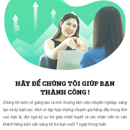
HÃY ĐỂ CHÚNG TÔI GIÚP BẠN
THÀNH CÔNG !
Chúng tôi luôn cố gắng tạo ra môi trường làm việc chuyên nghiệp, sáng
tạo và kỷ luật cao. Abit.vn tập hợp những chuyên gia hàng đầu trong lĩnh
vực bán lẻ, đội ngũ kỹ sư trẻ giàu nhiệt huyết và các nhân viên tư vấn
khách hàng luôn sẵn sàng hỗ trợ bạn suốt 7 ngày trong tuần.