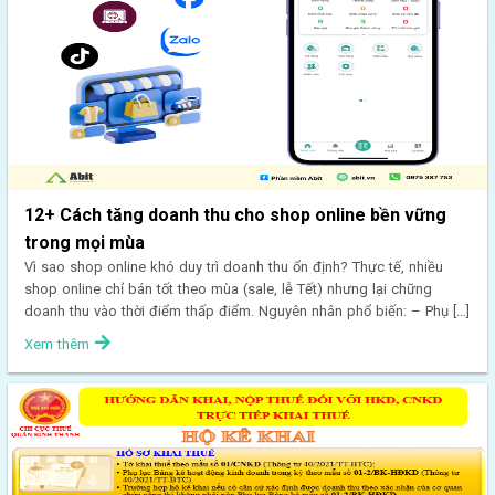
12+ Cách tăng doanh thu cho shop online bền vững
trong mọi mùa
Vì sao shop online khó duy trì doanh thu ổn định? Thực tế, nhiều
shop online chỉ bán tốt theo mùa (sale, lễ Tết) nhưng lại chững
doanh thu vào thời điểm thấp điểm. Nguyên nhân phổ biến: – Phụ […]
Xem thêm