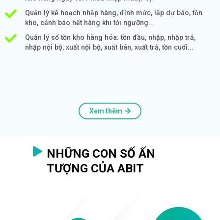
Quản lý kế hoạch nhập hàng, định mức, lập dự báo, tồn
kho, cảnh báo hết hàng khi tới ngưỡng...
Quản lý số tồn kho hàng hóa: tồn đầu, nhập, nhập trả,
nhập nội bộ, xuất nội bộ, xuất bán, xuất trả, tồn cuối...
Xem thêm
NHỮNG CON SỐ ẤN
TƯỢNG CỦA ABIT