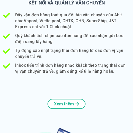
KẾT NỐI VÀ QUẢN LÝ VẬN CHUYỂN
Đẩy vận đơn hàng loạt qua đối tác vận chuyển của Abit
như Vnpost, Viettelpost, GHTK, GHN, SuperShip, J&T
Express chỉ với 1 Click chuột.
Quý khách tích chọn các đơn hàng để xác nhận gửi bưu
điện sang lấy hàng.
Tự động cập nhật trạng thái đơn hàng từ các đơn vị vận
chuyển trả về.
Inbox tiến trình đơn hàng nhắc khách theo trạng thái đơn
vị vận chuyển trả về, giảm đáng kể tỉ lệ hàng hoàn.
Xem thêm