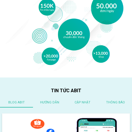
TIN TỨC ABIT
BLOG ABIT
HƯỚNG DẪN
CẬP NHẬT
THÔNG BÁO