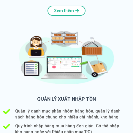
Xem thêm
QUẢN LÝ XUẤT NHẬP TỒN
Quản lý danh mục phân nhóm hàng hóa, quản lý danh
sách hàng hóa chung cho nhiều chi nhánh, kho hàng.
Quy trình nhập hàng mua hàng đơn giản. Có thế nhập
kho hàng ngày với Phiếu nhập mua(PO).