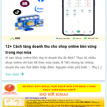
12+ Cách tăng doanh thu cho shop online bền vững
trong mọi mùa
Vì sao shop online khó duy trì doanh thu ổn định? Thực tế, nhiều
shop online chỉ bán tốt theo mùa (sale, lễ Tết) nhưng lại chững
doanh thu vào thời điểm thấp điểm. Nguyên nhân phổ biến: – Phụ […]
Xem thêm