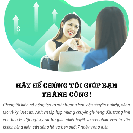
HÃY ĐỂ CHÚNG TÔI GIÚP BẠN
THÀNH CÔNG !
Chúng tôi luôn cố gắng tạo ra môi trường làm việc chuyên nghiệp, sáng
tạo và kỷ luật cao. Abit.vn tập hợp những chuyên gia hàng đầu trong lĩnh
vực bán lẻ, đội ngũ kỹ sư trẻ giàu nhiệt huyết và các nhân viên tư vấn
khách hàng luôn sẵn sàng hỗ trợ bạn suốt 7 ngày trong tuần.