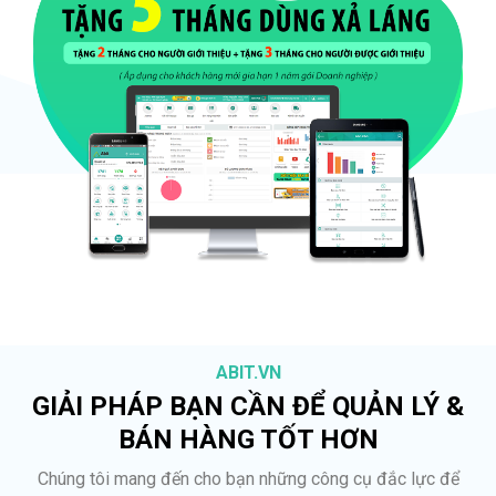
ABIT.VN
GIẢI PHÁP BẠN CẦN ĐỂ QUẢN LÝ &
BÁN HÀNG TỐT HƠN
Chúng tôi mang đến cho bạn những công cụ đắc lực để