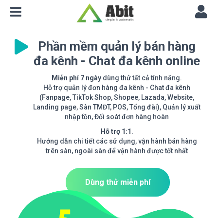
Phần mềm quản lý bán hàng
đa kênh - Chat đa kênh online
Miễn phí 7 ngày
dùng thử tất cả tính năng.
Hỗ trợ quản lý đơn hàng đa kênh - Chat đa kênh
(Fanpage, TikTok Shop, Shopee, Lazada, Website,
Landing page, Sàn TMĐT, POS, Tổng đài), Quản lý xuất
nhập tồn, Đối soát đơn hàng hoàn
Hỗ trợ 1:1
.
Hướng dẫn chi tiết các sử dụng, vận hành bán hàng
trên sàn, ngoài sàn để vận hành được tốt nhất
Dùng thử miễn phí