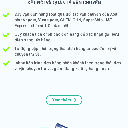
KẾT NỐI VÀ QUẢN LÝ VẬN CHUYỂN
Đẩy vận đơn hàng loạt qua đối tác vận chuyển của Abit
như Vnpost, Viettelpost, GHTK, GHN, SuperShip, J&T
Express chỉ với 1 Click chuột.
Quý khách tích chọn các đơn hàng để xác nhận gửi bưu
điện sang lấy hàng.
Tự động cập nhật trạng thái đơn hàng từ các đơn vị vận
chuyển trả về.
Inbox tiến trình đơn hàng nhắc khách theo trạng thái đơn
vị vận chuyển trả về, giảm đáng kể tỉ lệ hàng hoàn.
Xem thêm