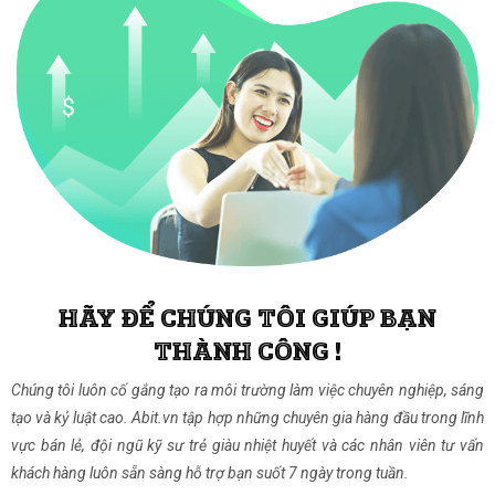
HÃY ĐỂ CHÚNG TÔI GIÚP BẠN
THÀNH CÔNG !
Chúng tôi luôn cố gắng tạo ra môi trường làm việc chuyên nghiệp, sáng
tạo và kỷ luật cao. Abit.vn tập hợp những chuyên gia hàng đầu trong lĩnh
vực bán lẻ, đội ngũ kỹ sư trẻ giàu nhiệt huyết và các nhân viên tư vấn
khách hàng luôn sẵn sàng hỗ trợ bạn suốt 7 ngày trong tuần.