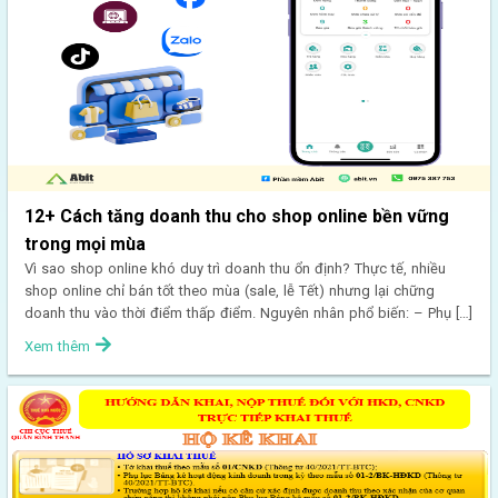
12+ Cách tăng doanh thu cho shop online bền vững
trong mọi mùa
Vì sao shop online khó duy trì doanh thu ổn định? Thực tế, nhiều
shop online chỉ bán tốt theo mùa (sale, lễ Tết) nhưng lại chững
doanh thu vào thời điểm thấp điểm. Nguyên nhân phổ biến: – Phụ […]
Xem thêm