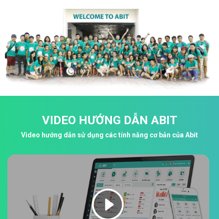
VIDEO HƯỚNG DẪN ABIT
Video hướng dẫn sử dụng các tính năng cơ bản của Abit