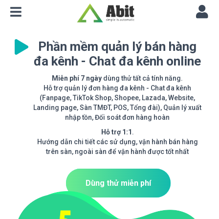
Phần mềm quản lý bán hàng
đa kênh - Chat đa kênh online
Miễn phí 7 ngày
dùng thử tất cả tính năng.
Hỗ trợ quản lý đơn hàng đa kênh - Chat đa kênh
(Fanpage, TikTok Shop, Shopee, Lazada, Website,
Landing page, Sàn TMĐT, POS, Tổng đài), Quản lý xuất
nhập tồn, Đối soát đơn hàng hoàn
Hỗ trợ 1:1
.
Hướng dẫn chi tiết các sử dụng, vận hành bán hàng
trên sàn, ngoài sàn để vận hành được tốt nhất
Dùng thử miễn phí