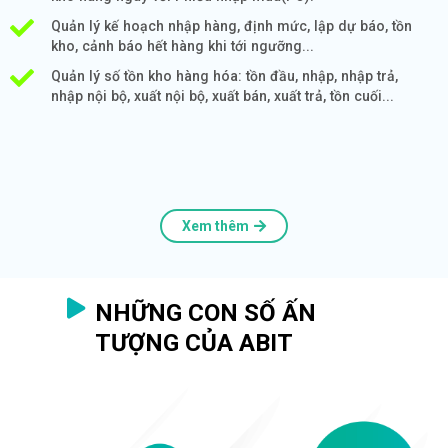
Quản lý kế hoạch nhập hàng, định mức, lập dự báo, tồn
kho, cảnh báo hết hàng khi tới ngưỡng...
Quản lý số tồn kho hàng hóa: tồn đầu, nhập, nhập trả,
nhập nội bộ, xuất nội bộ, xuất bán, xuất trả, tồn cuối...
Xem thêm
NHỮNG CON SỐ ẤN
TƯỢNG CỦA ABIT