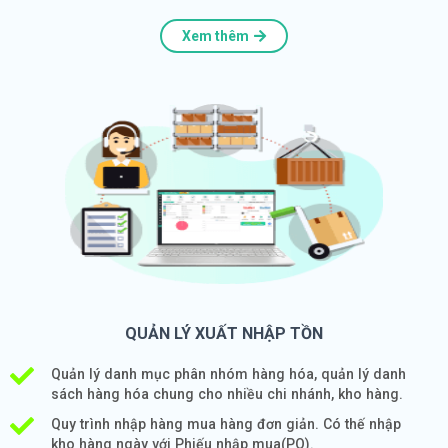
Xem thêm
QUẢN LÝ XUẤT NHẬP TỒN
Quản lý danh mục phân nhóm hàng hóa, quản lý danh
sách hàng hóa chung cho nhiều chi nhánh, kho hàng.
Quy trình nhập hàng mua hàng đơn giản. Có thế nhập
kho hàng ngày với Phiếu nhập mua(PO).