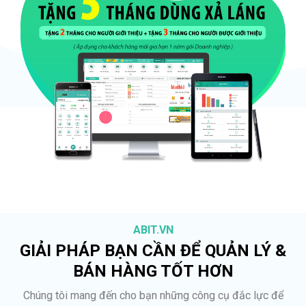
ABIT.VN
GIẢI PHÁP BẠN CẦN ĐỂ QUẢN LÝ &
BÁN HÀNG TỐT HƠN
Chúng tôi mang đến cho bạn những công cụ đắc lực để