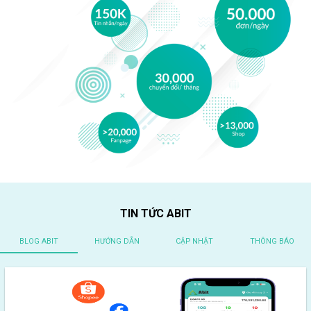
TIN TỨC ABIT
BLOG ABIT
HƯỚNG DẪN
CẬP NHẬT
THÔNG BÁO