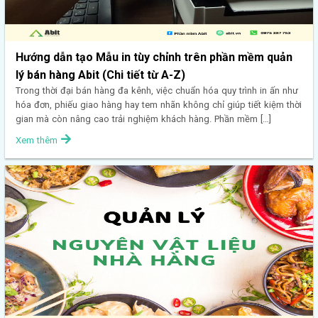
Hướng dẫn tạo Mẫu in tùy chỉnh trên phần mềm quản
lý bán hàng Abit (Chi tiết từ A-Z)
Trong thời đại bán hàng đa kênh, việc chuẩn hóa quy trình in ấn như
hóa đơn, phiếu giao hàng hay tem nhãn không chỉ giúp tiết kiệm thời
gian mà còn nâng cao trải nghiệm khách hàng. Phần mềm […]
Xem thêm