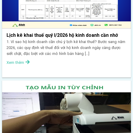
Lịch kê khai thuế quý I/2026 hộ kinh doanh cần nhớ
1. Vì sao hộ kinh doanh cần chú ý lịch kê khai thuế? Bước sang năm
2026, các quy định về thuế đối với hộ kinh doanh ngày càng được
siết chặt, đặc biệt với các mô hình bán hàng […]
Xem thêm