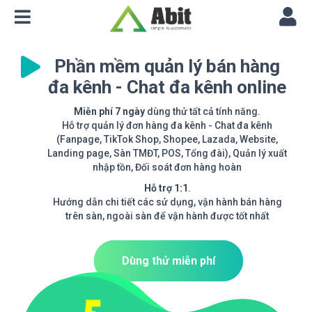
Phần mềm quản lý bán hàng
đa kênh - Chat đa kênh online
Miễn phí 7 ngày
dùng thử tất cả tính năng.
Hỗ trợ quản lý đơn hàng đa kênh - Chat đa kênh
(Fanpage, TikTok Shop, Shopee, Lazada, Website,
Landing page, Sàn TMĐT, POS, Tổng đài), Quản lý xuất
nhập tồn, Đối soát đơn hàng hoàn
Hỗ trợ 1:1
.
Hướng dẫn chi tiết các sử dụng, vận hành bán hàng
trên sàn, ngoài sàn để vận hành được tốt nhất
Dùng thử miễn phí