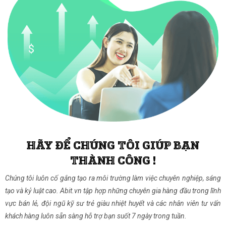
HÃY ĐỂ CHÚNG TÔI GIÚP BẠN
THÀNH CÔNG !
Chúng tôi luôn cố gắng tạo ra môi trường làm việc chuyên nghiệp, sáng
tạo và kỷ luật cao. Abit.vn tập hợp những chuyên gia hàng đầu trong lĩnh
vực bán lẻ, đội ngũ kỹ sư trẻ giàu nhiệt huyết và các nhân viên tư vấn
khách hàng luôn sẵn sàng hỗ trợ bạn suốt 7 ngày trong tuần.