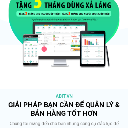
ABIT.VN
GIẢI PHÁP BẠN CẦN ĐỂ QUẢN LÝ &
BÁN HÀNG TỐT HƠN
Chúng tôi mang đến cho bạn những công cụ đắc lực để