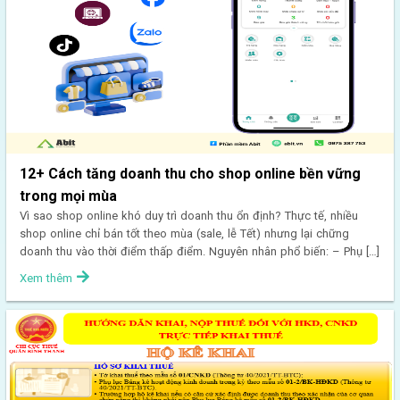
12+ Cách tăng doanh thu cho shop online bền vững
trong mọi mùa
Vì sao shop online khó duy trì doanh thu ổn định? Thực tế, nhiều
shop online chỉ bán tốt theo mùa (sale, lễ Tết) nhưng lại chững
doanh thu vào thời điểm thấp điểm. Nguyên nhân phổ biến: – Phụ […]
Xem thêm