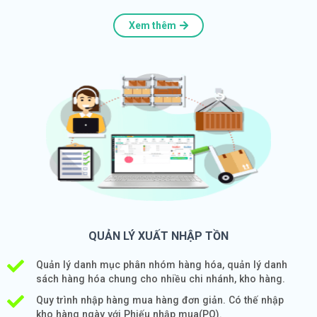
Xem thêm
QUẢN LÝ XUẤT NHẬP TỒN
Quản lý danh mục phân nhóm hàng hóa, quản lý danh
sách hàng hóa chung cho nhiều chi nhánh, kho hàng.
Quy trình nhập hàng mua hàng đơn giản. Có thế nhập
kho hàng ngày với Phiếu nhập mua(PO).