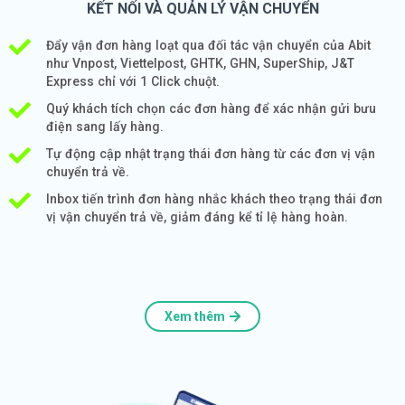
KẾT NỐI VÀ QUẢN LÝ VẬN CHUYỂN
Đẩy vận đơn hàng loạt qua đối tác vận chuyển của Abit
như Vnpost, Viettelpost, GHTK, GHN, SuperShip, J&T
Express chỉ với 1 Click chuột.
Quý khách tích chọn các đơn hàng để xác nhận gửi bưu
điện sang lấy hàng.
Tự động cập nhật trạng thái đơn hàng từ các đơn vị vận
chuyển trả về.
Inbox tiến trình đơn hàng nhắc khách theo trạng thái đơn
vị vận chuyển trả về, giảm đáng kể tỉ lệ hàng hoàn.
Xem thêm