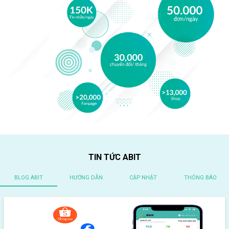
TIN TỨC ABIT
BLOG ABIT
HƯỚNG DẪN
CẬP NHẬT
THÔNG BÁO