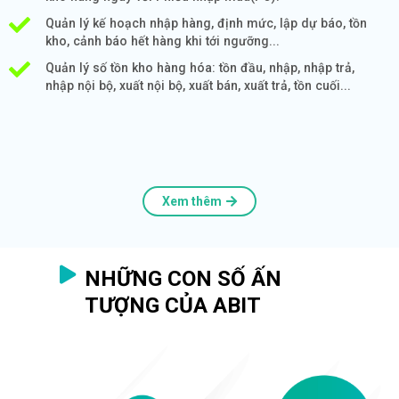
Quản lý kế hoạch nhập hàng, định mức, lập dự báo, tồn
kho, cảnh báo hết hàng khi tới ngưỡng...
Quản lý số tồn kho hàng hóa: tồn đầu, nhập, nhập trả,
nhập nội bộ, xuất nội bộ, xuất bán, xuất trả, tồn cuối...
Xem thêm
NHỮNG CON SỐ ẤN
TƯỢNG CỦA ABIT