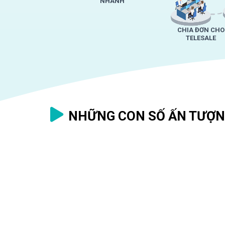
NHANH
CHIA ĐƠN CHO
TELESALE
NHỮNG CON SỐ ẤN TƯỢN