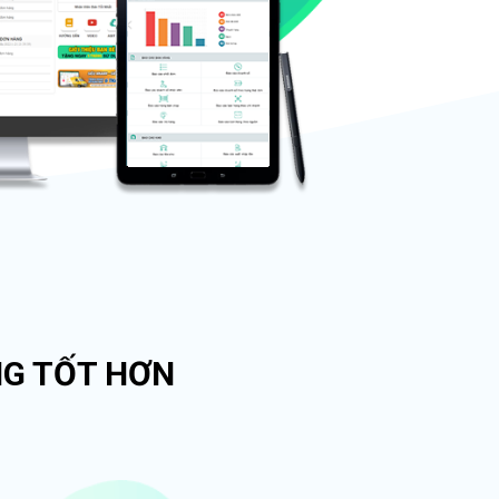
NG TỐT HƠN