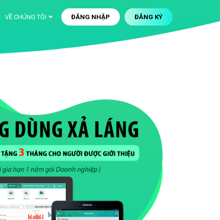
VỀ CHÚNG TÔI
ĐĂNG NHẬP
ĐĂNG KÝ