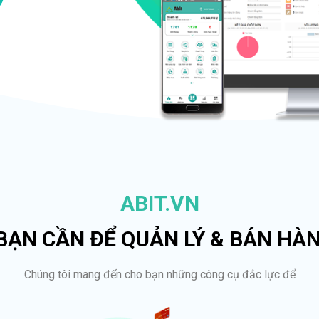
ABIT.VN
 BẠN CẦN ĐỂ QUẢN LÝ & BÁN HÀ
Chúng tôi mang đến cho bạn những công cụ đắc lực để