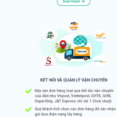
Xem thêm
KẾT NỐI VÀ QUẢN LÝ VẬN CHUYỂN
Đẩy vận đơn hàng loạt qua đối tác vận chuyển
của Abit như Vnpost, Viettelpost, GHTK, GHN,
SuperShip, J&T Express chỉ với 1 Click chuột.
Quý khách tích chọn các đơn hàng để xác nhận
gửi bưu điện sang lấy hàng.