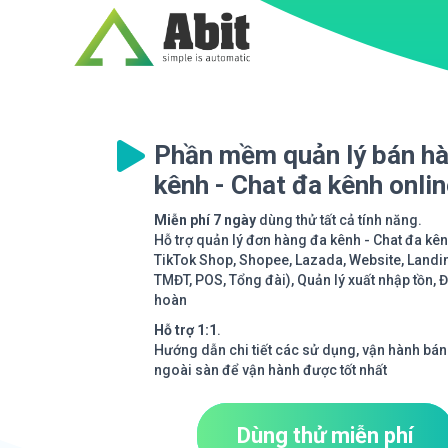
Phần mềm quản lý bán h
kênh - Chat đa kênh onli
Miễn phí 7 ngày
dùng thử tất cả tính năng.
Hỗ trợ quản lý đơn hàng đa kênh - Chat đa kê
TikTok Shop, Shopee, Lazada, Website, Landi
TMĐT, POS, Tổng đài), Quản lý xuất nhập tồn, 
hoàn
Hỗ trợ 1:1
.
Hướng dẫn chi tiết các sử dụng, vận hành bán
ngoài sàn để vận hành được tốt nhất
Dùng thử miễn phí