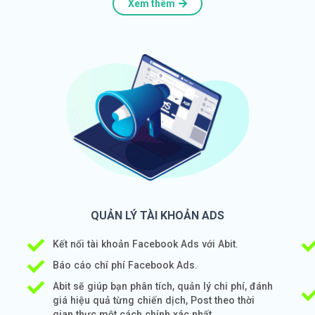
Xem thêm
QUẢN LÝ TÀI KHOẢN ADS
Kết nối tài khoản Facebook Ads với Abit.
Báo cáo chí phí Facebook Ads.
Abit sẽ giúp bạn phân tích, quản lý chi phí, đánh
giá hiệu quả từng chiến dịch, Post theo thời
gian thực một cách chính xác nhất.