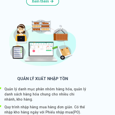
Xem thêm
QUẢN LÝ XUẤT NHẬP TỒN
Quản lý danh mục phân nhóm hàng hóa, quản lý
danh sách hàng hóa chung cho nhiều chi
nhánh, kho hàng.
Quy trình nhập hàng mua hàng đơn giản. Có thế
nhập kho hàng ngày với Phiếu nhập mua(PO).