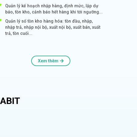
Quản lý kế hoạch nhập hàng, định mức, lập dự
báo, tồn kho, cảnh báo hết hàng khi tới ngưỡng...
Quản lý số tồn kho hàng hóa: tồn đầu, nhập,
nhập trả, nhập nội bộ, xuất nội bộ, xuất bán, xuất
trả, tồn cuối...
Xem thêm
ABIT