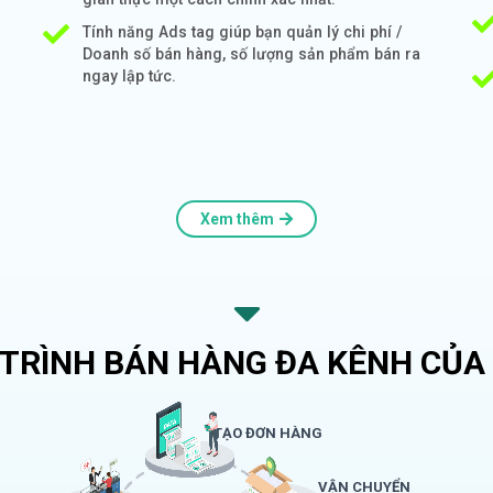
Tính năng Ads tag giúp bạn quản lý chi phí /
Doanh số bán hàng, số lượng sản phẩm bán ra
ngay lập tức.
Xem thêm
 TRÌNH BÁN HÀNG ĐA KÊNH CỦA 
TẠO ĐƠN HÀNG
VẬN CHUYỂN