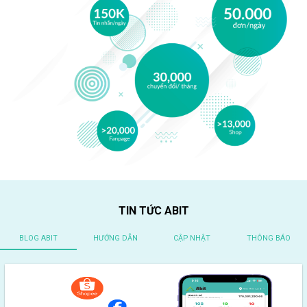
TIN TỨC ABIT
BLOG ABIT
HƯỚNG DẪN
CẬP NHẬT
THÔNG BÁO