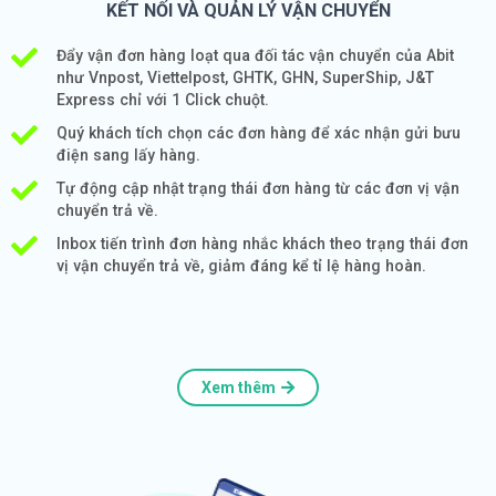
KẾT NỐI VÀ QUẢN LÝ VẬN CHUYỂN
Đẩy vận đơn hàng loạt qua đối tác vận chuyển của Abit
như Vnpost, Viettelpost, GHTK, GHN, SuperShip, J&T
Express chỉ với 1 Click chuột.
Quý khách tích chọn các đơn hàng để xác nhận gửi bưu
điện sang lấy hàng.
Tự động cập nhật trạng thái đơn hàng từ các đơn vị vận
chuyển trả về.
Inbox tiến trình đơn hàng nhắc khách theo trạng thái đơn
vị vận chuyển trả về, giảm đáng kể tỉ lệ hàng hoàn.
Xem thêm