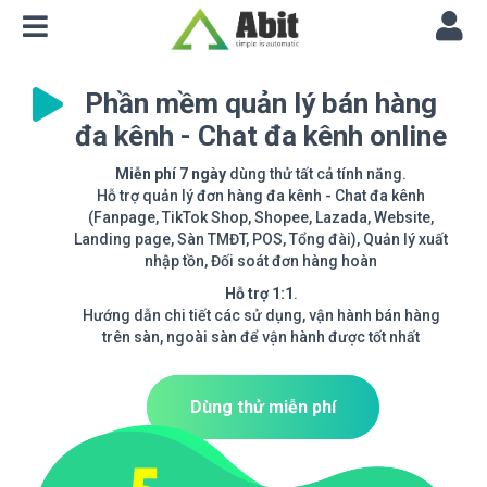
Phần mềm quản lý bán hàng
đa kênh - Chat đa kênh online
Miễn phí 7 ngày
dùng thử tất cả tính năng.
Hỗ trợ quản lý đơn hàng đa kênh - Chat đa kênh
(Fanpage, TikTok Shop, Shopee, Lazada, Website,
Landing page, Sàn TMĐT, POS, Tổng đài), Quản lý xuất
nhập tồn, Đối soát đơn hàng hoàn
Hỗ trợ 1:1
.
Hướng dẫn chi tiết các sử dụng, vận hành bán hàng
trên sàn, ngoài sàn để vận hành được tốt nhất
Dùng thử miễn phí