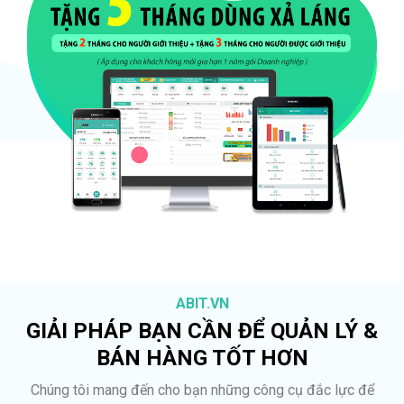
ABIT.VN
GIẢI PHÁP BẠN CẦN ĐỂ QUẢN LÝ &
BÁN HÀNG TỐT HƠN
Chúng tôi mang đến cho bạn những công cụ đắc lực để