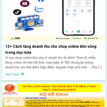
12+ Cách tăng doanh thu cho shop online bền vững
trong mọi mùa
Vì sao shop online khó duy trì doanh thu ổn định? Thực tế, nhiều
shop online chỉ bán tốt theo mùa (sale, lễ Tết) nhưng lại chững
doanh thu vào thời điểm thấp điểm. Nguyên nhân phổ biến: – Phụ […]
Xem thêm