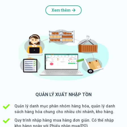
Xem thêm
QUẢN LÝ XUẤT NHẬP TỒN
Quản lý danh mục phân nhóm hàng hóa, quản lý danh
sách hàng hóa chung cho nhiều chi nhánh, kho hàng.
Quy trình nhập hàng mua hàng đơn giản. Có thế nhập
kho hàng ngày với Phiếu nhập mua(PO).