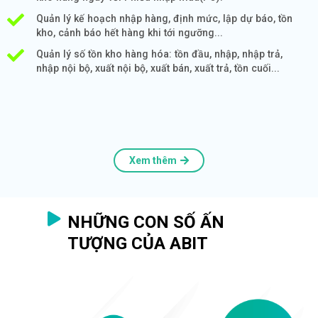
Quản lý kế hoạch nhập hàng, định mức, lập dự báo, tồn
kho, cảnh báo hết hàng khi tới ngưỡng...
Quản lý số tồn kho hàng hóa: tồn đầu, nhập, nhập trả,
nhập nội bộ, xuất nội bộ, xuất bán, xuất trả, tồn cuối...
Xem thêm
NHỮNG CON SỐ ẤN
TƯỢNG CỦA ABIT