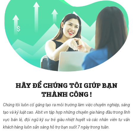
HÃY ĐỂ CHÚNG TÔI GIÚP BẠN
THÀNH CÔNG !
Chúng tôi luôn cố gắng tạo ra môi trường làm việc chuyên nghiệp, sáng
tạo và kỷ luật cao. Abit.vn tập hợp những chuyên gia hàng đầu trong lĩnh
vực bán lẻ, đội ngũ kỹ sư trẻ giàu nhiệt huyết và các nhân viên tư vấn
khách hàng luôn sẵn sàng hỗ trợ bạn suốt 7 ngày trong tuần.