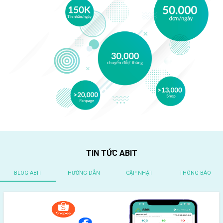
TIN TỨC ABIT
BLOG ABIT
HƯỚNG DẪN
CẬP NHẬT
THÔNG BÁO