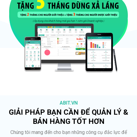
ABIT.VN
GIẢI PHÁP BẠN CẦN ĐỂ QUẢN LÝ &
BÁN HÀNG TỐT HƠN
Chúng tôi mang đến cho bạn những công cụ đắc lực để