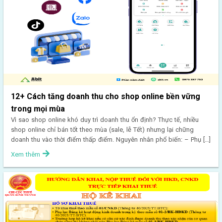
12+ Cách tăng doanh thu cho shop online bền vững
trong mọi mùa
Vì sao shop online khó duy trì doanh thu ổn định? Thực tế, nhiều
shop online chỉ bán tốt theo mùa (sale, lễ Tết) nhưng lại chững
doanh thu vào thời điểm thấp điểm. Nguyên nhân phổ biến: – Phụ […]
Xem thêm