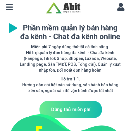
Phần mềm quản lý bán hàng
đa kênh - Chat đa kênh online
Miễn phí 7 ngày
dùng thử tất cả tính năng.
Hỗ trợ quản lý đơn hàng đa kênh - Chat đa kênh
(Fanpage, TikTok Shop, Shopee, Lazada, Website,
Landing page, Sàn TMĐT, POS, Tổng đài), Quản lý xuất
nhập tồn, Đối soát đơn hàng hoàn
Hỗ trợ 1:1
.
Hướng dẫn chi tiết các sử dụng, vận hành bán hàng
trên sàn, ngoài sàn để vận hành được tốt nhất
Dùng thử miễn phí