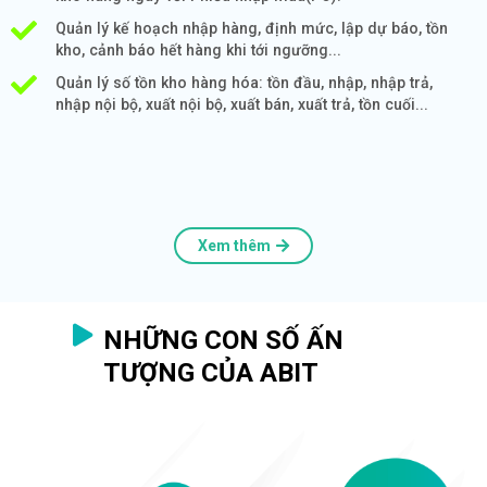
Quản lý kế hoạch nhập hàng, định mức, lập dự báo, tồn
kho, cảnh báo hết hàng khi tới ngưỡng...
Quản lý số tồn kho hàng hóa: tồn đầu, nhập, nhập trả,
nhập nội bộ, xuất nội bộ, xuất bán, xuất trả, tồn cuối...
Xem thêm
NHỮNG CON SỐ ẤN
TƯỢNG CỦA ABIT