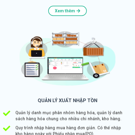
Xem thêm
QUẢN LÝ XUẤT NHẬP TỒN
Quản lý danh mục phân nhóm hàng hóa, quản lý danh
sách hàng hóa chung cho nhiều chi nhánh, kho hàng.
Quy trình nhập hàng mua hàng đơn giản. Có thế nhập
kho hàng ngày với Phiếu nhập mua(PO).