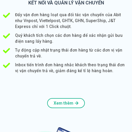
KẾT NỐI VÀ QUẢN LÝ VẬN CHUYỂN
Đẩy vận đơn hàng loạt qua đối tác vận chuyển của Abit
như Vnpost, Viettelpost, GHTK, GHN, SuperShip, J&T
Express chỉ với 1 Click chuột.
Quý khách tích chọn các đơn hàng để xác nhận gửi bưu
điện sang lấy hàng.
Tự động cập nhật trạng thái đơn hàng từ các đơn vị vận
chuyển trả về.
Inbox tiến trình đơn hàng nhắc khách theo trạng thái đơn
vị vận chuyển trả về, giảm đáng kể tỉ lệ hàng hoàn.
Xem thêm